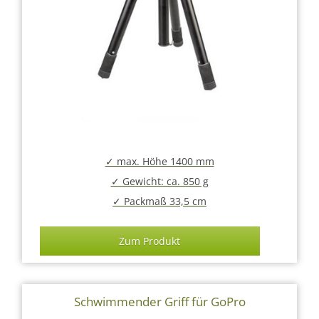
✓ max. Höhe 1400 mm
✓ Gewicht: ca. 850 g
✓ Packmaß 33,5 cm
Zum Produkt
Schwimmender Griff für GoPro