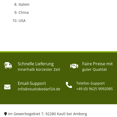
Italien
China
USA
Schnelle Lieferung
Faire Preise mit
Innerhalb kürzester Zeit
guter Qualität
Email-Support
Telefon-Support
+49 (0) 9625 9092085
info@studiobedarf24.de
Im Gewerbegebiet 7, 92280 Kastl bei Amberg