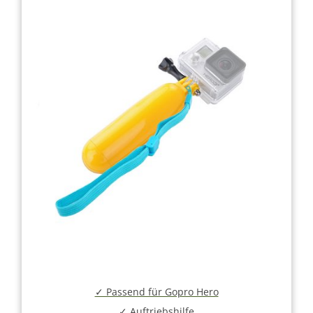
✓ Passend für Gopro Hero
✓ Auftriebshilfe