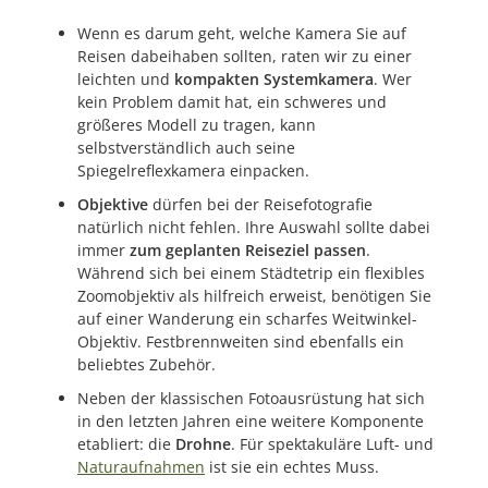
Wenn es darum geht, welche Kamera Sie auf
Reisen dabeihaben sollten, raten wir zu einer
leichten und
kompakten Systemkamera
. Wer
kein Problem damit hat, ein schweres und
größeres Modell zu tragen, kann
selbstverständlich auch seine
Spiegelreflexkamera einpacken.
Objektive
dürfen bei der Reisefotografie
natürlich nicht fehlen. Ihre Auswahl sollte dabei
immer
zum geplanten Reiseziel passen
.
Während sich bei einem Städtetrip ein flexibles
Zoomobjektiv als hilfreich erweist, benötigen Sie
auf einer Wanderung ein scharfes Weitwinkel-
Objektiv. Festbrennweiten sind ebenfalls ein
beliebtes Zubehör.
Neben der klassischen Fotoausrüstung hat sich
in den letzten Jahren eine weitere Komponente
etabliert: die
Drohne
. Für spektakuläre Luft- und
Naturaufnahmen
ist sie ein echtes Muss.