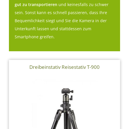
gut zu transportieren
und keinesfalls zu schwer
sein. Sonst kann es schnell passieren, dass Ihre
Bequemlichkeit siegt und Sie die Kamera in der
Unterkunft lassen und stattdessen zum
Smartphone greifen.
Dreibeinstativ Reisestativ T-900