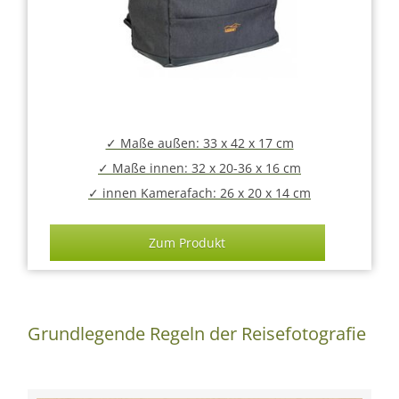
✓ Maße außen: 33 x 42 x 17 cm
✓ Maße innen: 32 x 20-36 x 16 cm
✓ innen Kamerafach: 26 x 20 x 14 cm
Zum Produkt
Grundlegende Regeln der Reisefotografie