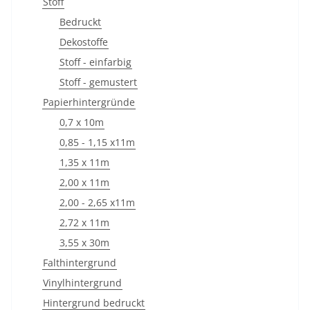
Stoff
Bedruckt
Dekostoffe
Stoff - einfarbig
Stoff - gemustert
Papierhintergründe
0,7 x 10m
0,85 - 1,15 x11m
1,35 x 11m
2,00 x 11m
2,00 - 2,65 x11m
2,72 x 11m
3,55 x 30m
Falthintergrund
Vinylhintergrund
Hintergrund bedruckt