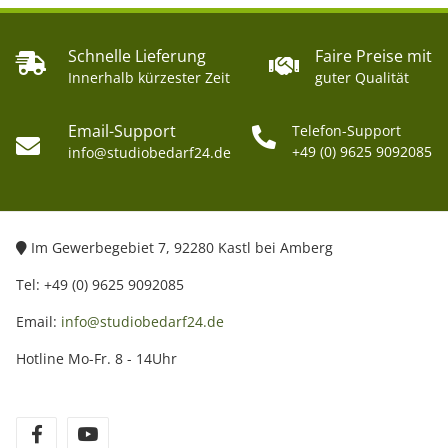
Schnelle Lieferung
Faire Preise mit
Innerhalb kürzester Zeit
guter Qualität
Email-Support
Telefon-Support
+49 (0) 9625 9092085
info@studiobedarf24.de
Im Gewerbegebiet 7, 92280 Kastl bei Amberg
Tel: +49 (0) 9625 9092085
Email:
info@studiobedarf24.de
Hotline Mo-Fr. 8 - 14Uhr