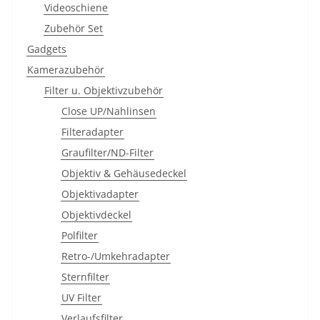
Videoschiene
Zubehör Set
Gadgets
Kamerazubehör
Filter u. Objektivzubehör
Close UP/Nahlinsen
Filteradapter
Graufilter/ND-Filter
Objektiv & Gehäusedeckel
Objektivadapter
Objektivdeckel
Polfilter
Retro-/Umkehradapter
Sternfilter
UV Filter
Verlaufsfilter