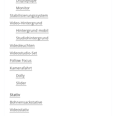
Displaylupe
Monitor
Stabilisierungssystem
Video-Hintergrund
Hintergrund mobil
Studiohintergrund
Videoleuchten
Videostudio-Set
Follow Focus
Kamerafahrt
Dolly
Slider
Stativ
Bohnensackstative
Videostativ