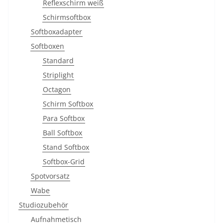
Reflexschirm weiß
Schirmsoftbox
Softboxadapter
Softboxen
Standard
Striplight
Octagon
Schirm Softbox
Para Softbox
Ball Softbox
Stand Softbox
Softbox-Grid
Spotvorsatz
Wabe
Studiozubehör
Aufnahmetisch