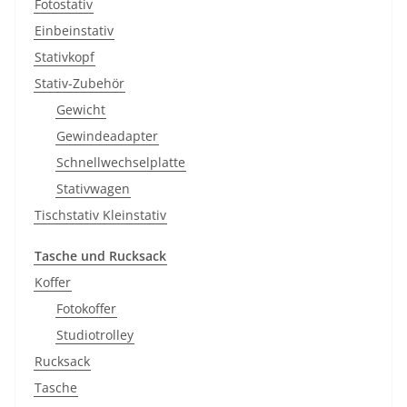
Fotostativ
Einbeinstativ
Stativkopf
Stativ-Zubehör
Gewicht
Gewindeadapter
Schnellwechselplatte
Stativwagen
Tischstativ Kleinstativ
Tasche und Rucksack
Koffer
Fotokoffer
Studiotrolley
Rucksack
Tasche