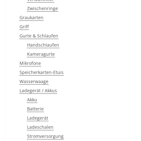
Zwischenringe
Graukarten
Griff
Gurte & Schlaufen
Handschlaufen
Kameragurte
Mikrofone
Speicherkarten-Etuis
Wasserwaage
Ladegerät / Akkus
Akku
Batterie
Ladegerät
Ladeschalen
Stromversorgung