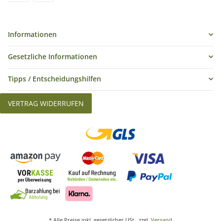
Informationen
Gesetzliche Informationen
Tipps / Entscheidungshilfen
VERTRAG WIDERRUFEN
* Alle Preise inkl. gesetzlicher USt., zzgl.
Versand