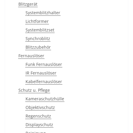
Blitzgerät
Systemblitzhalter
Lichtformer
Systemblitzset
Synchroblitz
Blitzzubehör
Fernauslöser
Funk Fernauslöser
IR Fernauslöser
Kabelfernauslöser
Schutz u. Pflege
Kameraschutzhülle
Objektivschutz
Regenschutz
Displayschutz