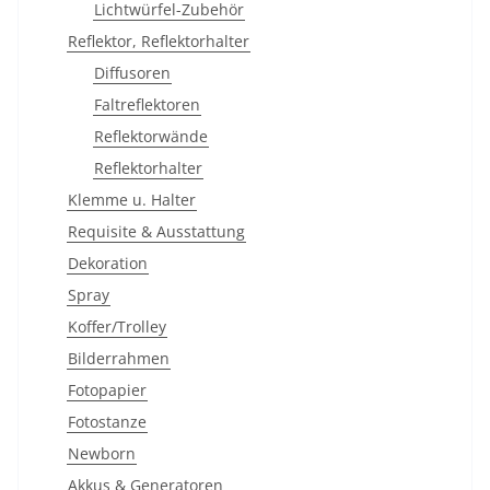
Lichtwürfel-Zubehör
Reflektor, Reflektorhalter
Diffusoren
Faltreflektoren
Reflektorwände
Reflektorhalter
Klemme u. Halter
Requisite & Ausstattung
Dekoration
Spray
Koffer/Trolley
Bilderrahmen
Fotopapier
Fotostanze
Newborn
Akkus & Generatoren