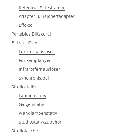
Referenz- & Testtafeln
Adapter u. Bajonettadapter
Effekte
Portables Blitzgerät
Blitzauslöser
Funkfernauslöser
Funkempfänger
Infrarotfernauslöser
Synchronkabel
Studiostativ
Lampenstativ
Galgenstativ
Wandlampenstativ
Studiostativ-Zubehör
Studiotasche