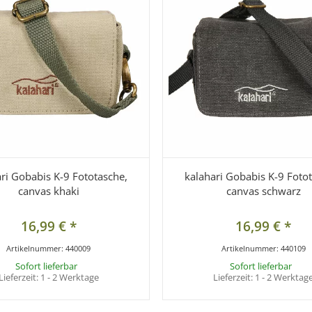
ri Gobabis K-9 Fototasche,
kalahari Gobabis K-9 Foto
canvas khaki
canvas schwarz
16,99 €
*
16,99 €
*
Artikelnummer:
440009
Artikelnummer:
440109
Sofort lieferbar
Sofort lieferbar
Lieferzeit:
1 - 2 Werktage
Lieferzeit:
1 - 2 Werktag