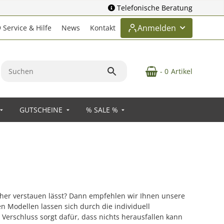
Telefonische Beratung
Anmelden
Service & Hilfe
News
Kontakt
- 0
Artikel
GUTSCHEINE
% SALE %
her verstauen lässt? Dann empfehlen wir Ihnen unsere
 Modellen lassen sich durch die individuell
Verschluss sorgt dafür, dass nichts herausfallen kann