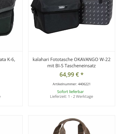
ata K-6,
kalahari Fototasche OKAVANGO W-22
mit BI-S Tascheneinsatz
64,99 €
*
Artikelnummer:
4406221
Sofort lieferbar
e
Lieferzeit:
1 - 2 Werktage