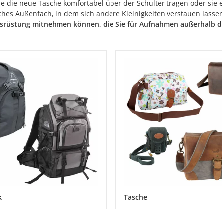
e die neue Tasche komfortabel über der Schulter tragen oder sie 
hes Außenfach, in dem sich andere Kleinigkeiten verstauen lassen
usrüstung mitnehmen können, die Sie für Aufnahmen außerhalb d
k
Tasche