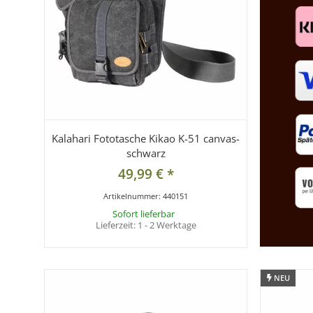
Kalahari Fototasche Kikao K-51 canvas-
schwarz
49,99 €
*
Artikelnummer:
440151
Sofort lieferbar
Lieferzeit:
1 - 2 Werktage
NEU
NEU