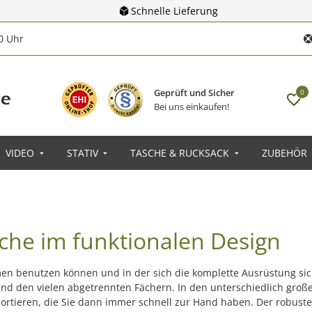
Schnelle Lieferung
00 Uhr
Geprüft und Sicher
0
Bei uns einkaufen!
VIDEO
STATIV
TASCHE & RUCKSACK
ZUBEHÖR
che im funktionalen Design
en benutzen können und in der sich die komplette Ausrüstung sic
 den vielen abgetrennten Fächern. In den unterschiedlich großen
ortieren, die Sie dann immer schnell zur Hand haben. Der robuste 