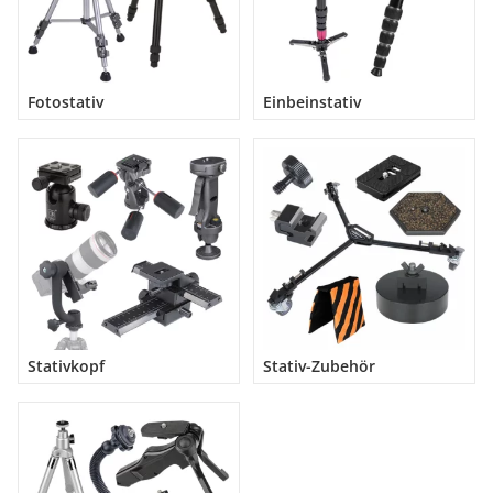
Fotostativ
Einbeinstativ
Stativkopf
Stativ-Zubehör