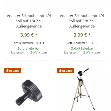
Adapter-Schraube mit 1/4
Adapter-Schraube mit 1/4
Zoll auf 1/4 Zoll
Zoll auf 3/8 Zoll
Außengewinde
Außengewinde
3,99 €
*
3,99 €
*
Artikelnummer:
103304
Artikelnummer:
103673
Sofort lieferbar
Sofort lieferbar
Lieferzeit:
1 - 2 Werktage
Lieferzeit:
1 - 2 Werktage
BELIEBT
BELIEBT
BELIEBT
BELIEBT