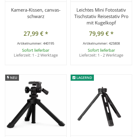
Kamera-Kissen, canvas-
Leichtes Mini Fotostativ
schwarz
Tischstativ Reisestativ Pro
mit Kugelkopf
27,99 €
*
79,99 €
*
Artikelnummer:
440195
Artikelnummer:
425808
Sofort lieferbar
Sofort lieferbar
Lieferzeit:
1 - 2 Werktage
Lieferzeit:
1 - 2 Werktage
NEU
NEU
LAGERND
LAGERND