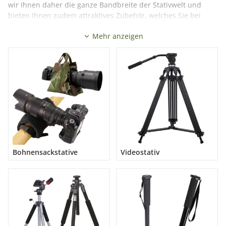
wir Ihnen daher die ganze Bandbreite der Stativwelt und
bieten Ihnen zudem attraktives Zubehör, welches Sie bei
Ihrer täglichen Arbeit unterstützt. Schauen Sie sich jetzt um
Mehr anzeigen
und entscheiden Sie sich für das Stativ Ihrer Wahl.
Mehr lesen
Bohnensackstative
Videostativ