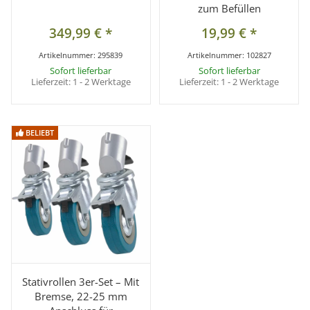
zum Befüllen
349,99 €
*
19,99 €
*
Artikelnummer:
295839
Artikelnummer:
102827
Sofort lieferbar
Sofort lieferbar
Lieferzeit:
1 - 2 Werktage
Lieferzeit:
1 - 2 Werktage
BELIEBT
BELIEBT
Stativrollen 3er-Set – Mit
Bremse, 22-25 mm