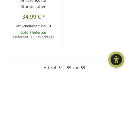
Anschluss für
Studiostative
34,99 €
*
Artikelnummer:
105164
Sofort lieferbar
Lieferzeit:
1 - 2 Werktage
Artikel
51
-
59
von
59
Seite
2
Kein Stativ gleicht dem anderen
Stehen Sie noch zu Beginn Ihrer Karriere als Fotograf, werden
Sie ob der schieren Auswahl an Stativen erstaunt sein.
Dachten Sie bislang, dass ein Stativ dem anderen gleicht,