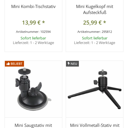
Mini Kombi-Tischstativ
Mini Kugelkopf mit
Aufsteckfuß
13,99 €
*
25,99 €
*
Artikelnummer:
102594
Artikelnummer:
295812
Sofort lieferbar
Sofort lieferbar
Lieferzeit:
1 - 2 Werktage
Lieferzeit:
1 - 2 Werktage
BELIEBT
BELIEBT
NEU
NEU
Mini Saugstativ mit
Mini Vollmetall-Stativ mit