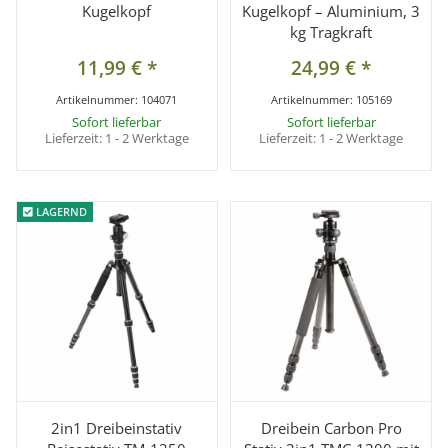
Kugelkopf
Kugelkopf – Aluminium, 3
kg Tragkraft
11,99 €
*
24,99 €
*
Artikelnummer:
104071
Artikelnummer:
105169
Sofort lieferbar
Sofort lieferbar
Lieferzeit:
1 - 2 Werktage
Lieferzeit:
1 - 2 Werktage
LAGERND
LAGERND
2in1 Dreibeinstativ
Dreibein Carbon Pro