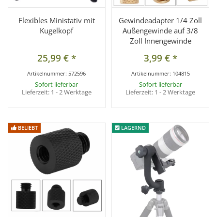
Flexibles Ministativ mit
Gewindeadapter 1/4 Zoll
Kugelkopf
Außengewinde auf 3/8
Zoll Innengewinde
25,99 €
*
3,99 €
*
Artikelnummer:
572596
Artikelnummer:
104815
Sofort lieferbar
Sofort lieferbar
Lieferzeit:
1 - 2 Werktage
Lieferzeit:
1 - 2 Werktage
BELIEBT
BELIEBT
LAGERND
LAGERND