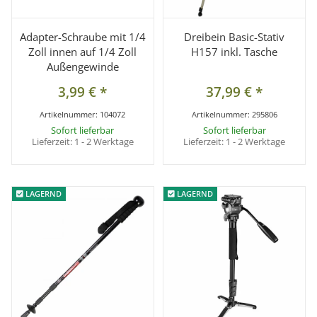
Adapter-Schraube mit 1/4
Dreibein Basic-Stativ
Zoll innen auf 1/4 Zoll
H157 inkl. Tasche
Außengewinde
3,99 €
*
37,99 €
*
Artikelnummer:
104072
Artikelnummer:
295806
Sofort lieferbar
Sofort lieferbar
Lieferzeit:
1 - 2 Werktage
Lieferzeit:
1 - 2 Werktage
LAGERND
LAGERND
LAGERND
LAGERND