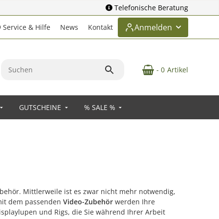
Telefonische Beratung
Anmelden
Service & Hilfe
News
Kontakt
- 0
Artikel
GUTSCHEINE
% SALE %
ehör. Mittlerweile ist es zwar nicht mehr notwendig,
 mit dem passenden
Video-Zubehör
werden Ihre
playlupen und Rigs, die Sie während Ihrer Arbeit