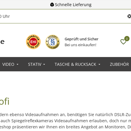
Schnelle Lieferung
00 Uhr
Geprüft und Sicher
0
Bei uns einkaufen!
VIDEO
STATIV
TASCHE & RUCKSACK
ZUBEHÖR
ofi
ondern ebenso Videoaufnahmen an, benötigen Sie natürlich DSLR-Zub
 auch Spiegelreflexkameras Videoaufnahmen erlauben, doch nur
hop präsentieren wir Ihnen ein breites Angebot an Monitoren, Dis