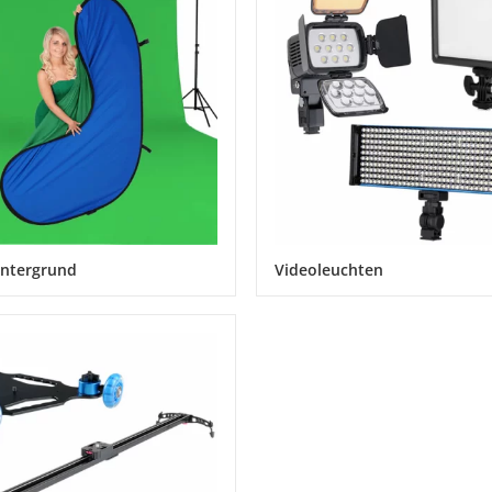
intergrund
Videoleuchten