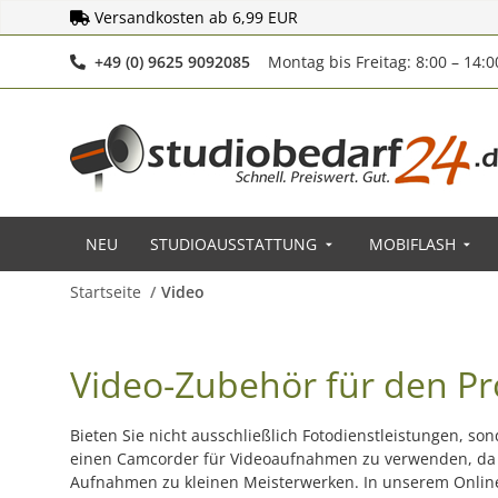
Versandkosten ab 6,99 EUR
Telefonnummer
+49 (0) 9625 9092085
Montag bis Freitag: 8:00 – 14:
NEU
STUDIOAUSSTATTUNG
MOBIFLASH
Startseite
Video
Video-Zubehör für den Pr
Bieten Sie nicht ausschließlich Fotodienstleistungen, s
einen Camcorder für Videoaufnahmen zu verwenden, da
Aufnahmen zu kleinen Meisterwerken. In unserem Onlines