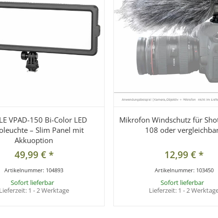
E VPAD-150 Bi-Color LED
Mikrofon Windschutz für Sho
oleuchte – Slim Panel mit
108 oder vergleichba
Akkuoption
49,99 €
*
12,99 €
*
Artikelnummer:
104893
Artikelnummer:
103450
Sofort lieferbar
Sofort lieferbar
Lieferzeit:
1 - 2 Werktage
Lieferzeit:
1 - 2 Werktag