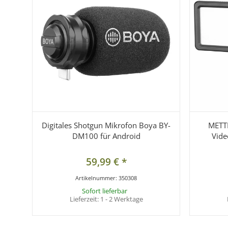
Digitales Shotgun Mikrofon Boya BY-
METTL
DM100 für Android
Vide
59,99 €
*
Artikelnummer:
350308
Sofort lieferbar
Lieferzeit:
1 - 2 Werktage