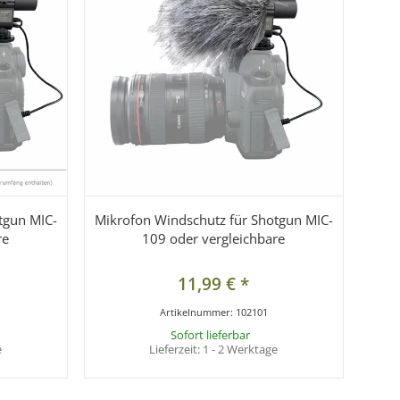
tgun MIC-
Mikrofon Windschutz für Shotgun MIC-
re
109 oder vergleichbare
11,99 €
*
Artikelnummer:
102101
Sofort lieferbar
e
Lieferzeit:
1 - 2 Werktage