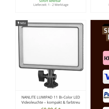
Sofort lieferbar
Lieferzeit:
1 - 2 Werktage
NEU
NEU
NANLITE LUMIPAD 11 Bi-Color LED
Videoleuchte – kompakt & farbtreu