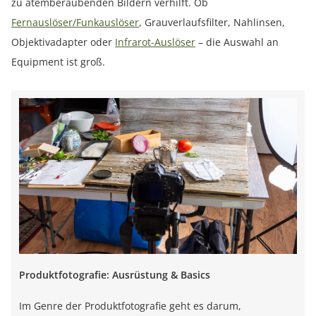
zu atemberaubenden Bildern verhilft. Ob
Fernauslöser/Funkauslöser
, Grauverlaufsfilter, Nahlinsen,
Objektivadapter oder
Infrarot-Auslöser
– die Auswahl an
Equipment ist groß.
Produktfotografie: Ausrüstung & Basics
Im Genre der Produktfotografie geht es darum,