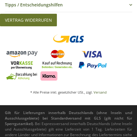
Tipps / Entscheidungshilfen
VERTRAG WIDERRUFEN
* Alle Preise inkl. gesetzlicher USt., zzgl.
Versand
Gilt für Lieferungen innerhalb Deutschlands (ohne Inseln und
Ausschlussgebiete) bei Standardversand mit GLS (gilt nicht für
Sperrgutartikel).
Bei Expressversand innerhalb Deutschlands (ohne Inseln
und Ausschlussgebiete) gilt eine Lieferzeit von 1 Tag. Lieferzeiten für
andere Länder und Informationen zur Berechnung des Liefertermins siehe