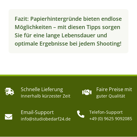
Fazit: Papierhintergründe bieten endlose
Möglichkeiten – mit diesen Tipps sorgen
Sie für eine lange Lebensdauer und
optimale Ergebnisse bei jedem Shooting!
Schnelle Lieferung
Faire Preise mit
Innerhalb kürzester Zeit
guter Qualität
Email-Support
Telefon-Support
+49 (0) 9625 9092085
info@studiobedarf24.de