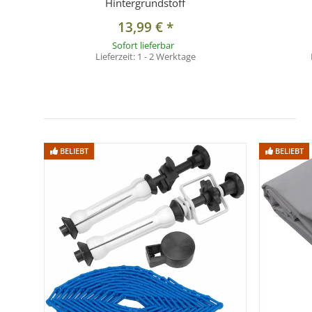
Hintergrundstoff
13,99 €
*
Sofort lieferbar
Lieferzeit:
1 - 2 Werktage
BELIEBT
BELIEBT