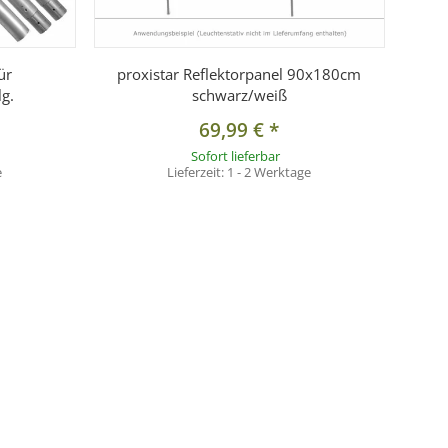
ür
proxistar Reflektorpanel 90x180cm
g.
schwarz/weiß
69,99 €
*
Sofort lieferbar
e
Lieferzeit:
1 - 2 Werktage