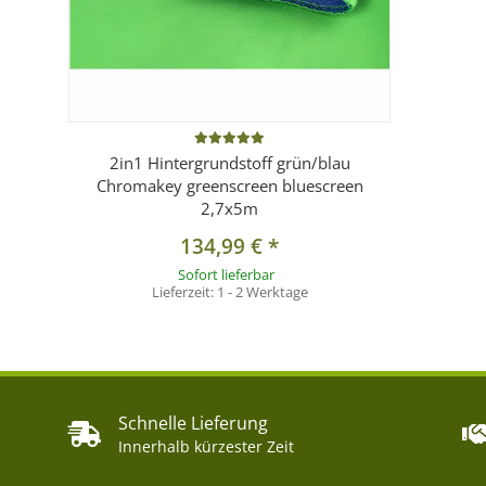
2in1 Hintergrundstoff grün/blau
Chromakey greenscreen bluescreen
2,7x5m
134,99 €
*
Sofort lieferbar
Lieferzeit:
1 - 2 Werktage
Schnelle Lieferung
Innerhalb kürzester Zeit