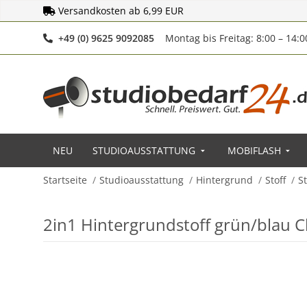
Versandkosten ab 6,99 EUR
Telefonnummer
+49 (0) 9625 9092085
Montag bis Freitag: 8:00 – 14:
NEU
STUDIOAUSSTATTUNG
MOBIFLASH
Startseite
Studioausstattung
Hintergrund
Stoff
St
2in1 Hintergrundstoff grün/blau