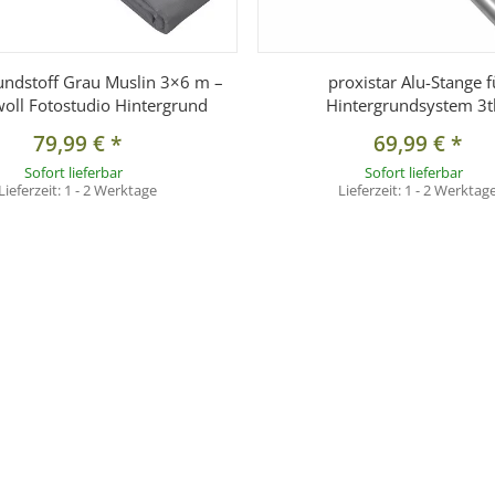
undstoff Grau Muslin 3×6 m –
proxistar Alu-Stange f
ll Fotostudio Hintergrund
Hintergrundsystem 3tl
79,99 €
*
69,99 €
*
Sofort lieferbar
Sofort lieferbar
Lieferzeit:
1 - 2 Werktage
Lieferzeit:
1 - 2 Werktag