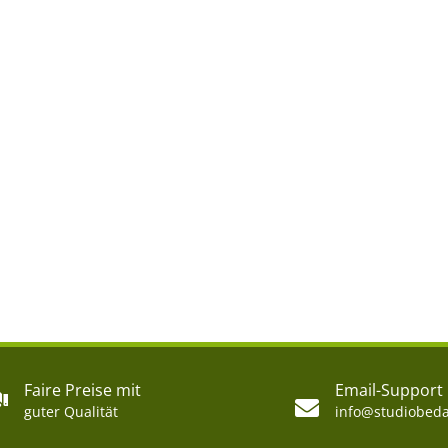
Faire Preise mit
Email-Support
guter Qualität
info@studiobeda