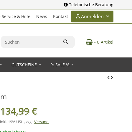
Telefonische Beratung
Anmelden
Service & Hilfe
News
Kontakt
- 0
Artikel
GUTSCHEINE
% SALE %
5m
134,99 €
inkl. 19% USt. , zzgl.
Versand