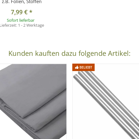
z.B. Folien, Stoffen
7,99 €
*
Sofort lieferbar
Lieferzeit:
1 - 2 Werktage
Kunden kauften dazu folgende Artikel:
BELIEBT