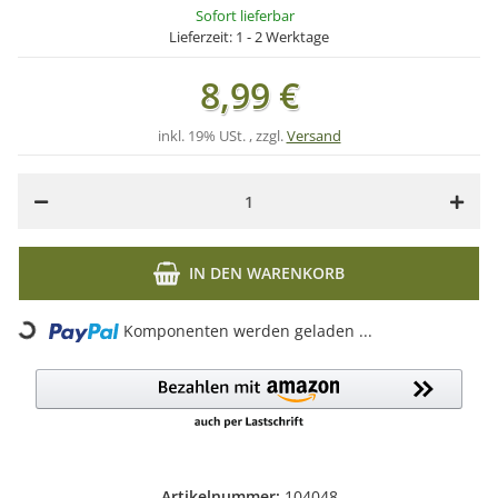
Sofort lieferbar
Lieferzeit:
1 - 2 Werktage
8,99 €
inkl. 19% USt. , zzgl.
Versand
IN DEN WARENKORB
Loading...
Komponenten werden geladen ...
Artikelnummer:
104048