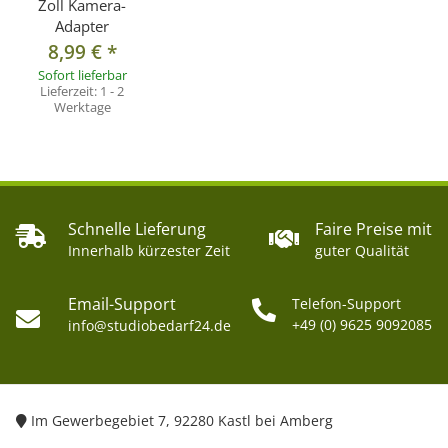
Zoll Kamera-
Adapter
8,99 €
*
Sofort lieferbar
Lieferzeit:
1 - 2
Werktage
Schnelle Lieferung
Faire Preise mit
Innerhalb kürzester Zeit
guter Qualität
Email-Support
Telefon-Support
+49 (0) 9625 9092085
info@studiobedarf24.de
Im Gewerbegebiet 7, 92280 Kastl bei Amberg