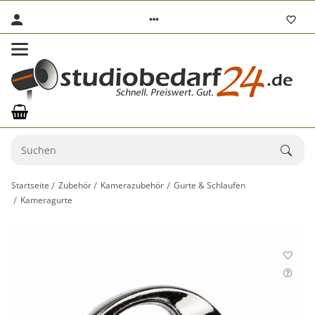
Startseite
Zubehör
Kamerazubehör
Gurte & Schlaufen
Kameragurte