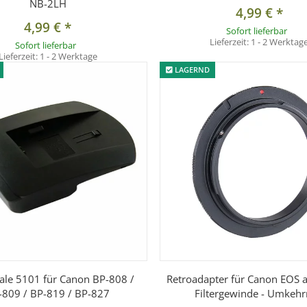
NB-2LH
4,99 €
*
4,99 €
*
Sofort lieferbar
Lieferzeit:
1 - 2 Werktag
Sofort lieferbar
Lieferzeit:
1 - 2 Werktage
LAGERND
ale 5101 für Canon BP-808 /
Retroadapter für Canon EOS
-809 / BP-819 / BP-827
Filtergewinde - Umkehr