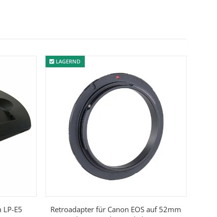
LAGERND
n LP-E5
Retroadapter für Canon EOS auf 52mm