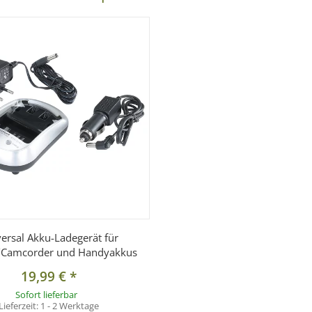
 BP-514 / BP-522 / BP-535
ersal Akku-Ladegerät für
Camcorder und Handyakkus
19,99 €
*
Sofort lieferbar
Lieferzeit:
1 - 2 Werktage