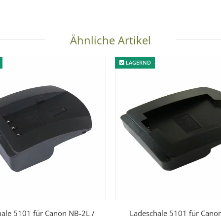
Ähnliche Artikel
LAGERND
ale 5101 für Canon NB-2L /
Ladeschale 5101 für Cano