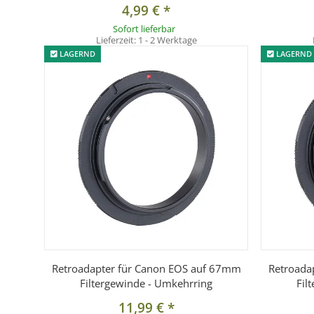
4,99 €
*
Sofort lieferbar
Lieferzeit:
1 - 2 Werktage
LAGERND
LAGERND
Retroadapter für Canon EOS auf 67mm
Retroada
Filtergewinde - Umkehrring
Fil
11,99 €
*