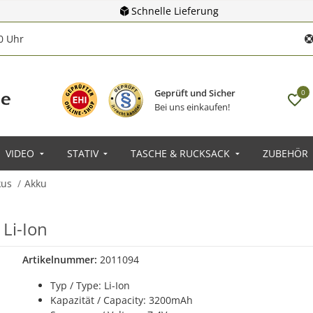
Schnelle Lieferung
00 Uhr
Geprüft und Sicher
0
Bei uns einkaufen!
VIDEO
STATIV
TASCHE & RUCKSACK
ZUBEHÖR
kus
Akku
Li-Ion
Artikelnummer:
2011094
Typ / Type: Li-Ion
Kapazität / Capacity: 3200mAh