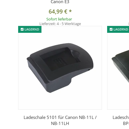
Canon E3
64,99 €
*
Sofort lieferbar
Lieferzeit:
4 - 5 Werktage
LAGERND
LAGERND
Ladeschale 5101 für Canon NB-11L /
Ladesch
NB-11LH
BP