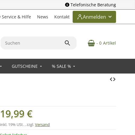
Telefonische Beratung
Anmelden
Service & Hilfe
News
Kontakt
- 0
Artikel
GUTSCHEINE
% SALE %
19,99 €
inkl. 19% USt. , zzgl.
Versand