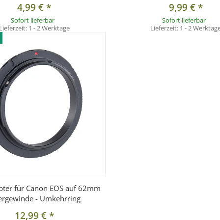
4,99 €
*
9,99 €
*
Sofort lieferbar
Sofort lieferbar
Lieferzeit:
1 - 2 Werktage
Lieferzeit:
1 - 2 Werktag
pter für Canon EOS auf 62mm
tergewinde - Umkehrring
12,99 €
*