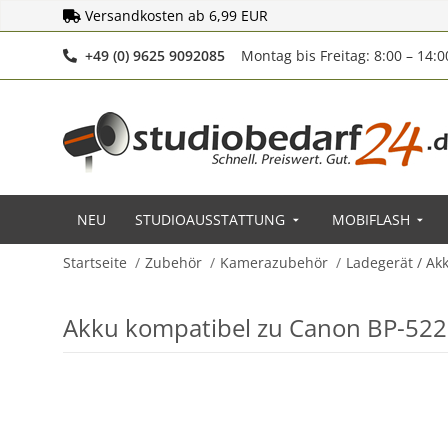
Versandkosten ab 6,99 EUR
Telefonnummer
+49 (0) 9625 9092085
Montag bis Freitag: 8:00 – 14:
NEU
STUDIOAUSSTATTUNG
MOBIFLASH
Startseite
Zubehör
Kamerazubehör
Ladegerät / Ak
Akku kompatibel zu Canon BP-522 