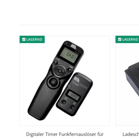
LAGERND
LAGERND
Digitaler Timer Funkfernauslöser für
Ladesch