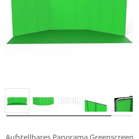
Aufstellbares Panorama Greenscreen