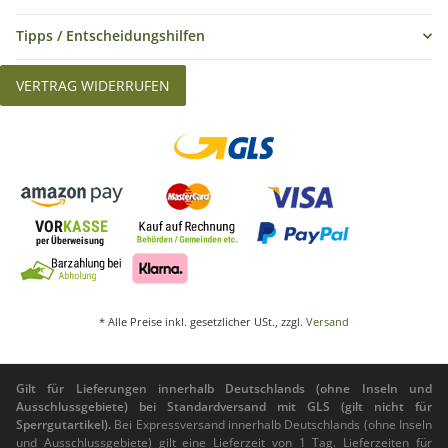
Tipps / Entscheidungshilfen
VERTRAG WIDERRUFEN
* Alle Preise inkl. gesetzlicher USt., zzgl.
Versand
Gilt für Lieferungen innerhalb Deutschlands (ohne Inseln und
Ausschlussgebiete) bei Standardversand mit GLS (gilt nicht für
Sperrgutartikel).
Bei Expressversand innerhalb Deutschlands (ohne Inseln
und Ausschlussgebiete) gilt eine Lieferzeit von 1 Tag. Lieferzeiten für