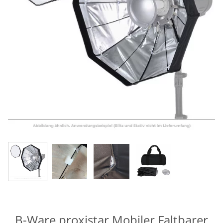
B-Ware proxistar Mobiler Faltbarer