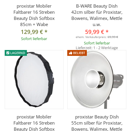
proxistar Mobiler
B-WARE Beauty Dish
Faltbarer 16 Streben
42cm silber für Proxistar,
Beauty Dish Softbox
Bowens, Walimex, Mettle
85cm + Wabe
u.w.
129,99 €
*
59,99 €
*
ehem. Verkäuferpreis:
69,99 €
Sofort lieferbar
Sofort lieferbar
Lieferzeit:
1 - 2 Werktage
LAGERND
BELIEBT
proxistar Mobiler
proxistar Beauty Dish
Faltbarer 16 Streben
55cm silber für Proxistar,
Beauty Dish Softbox
Bowens, Walimex, Mettle