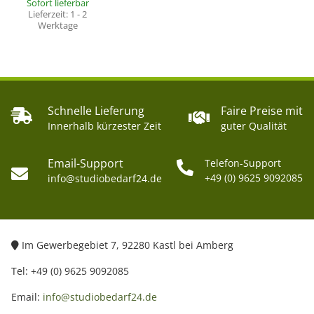
Sofort lieferbar
Lieferzeit:
1 - 2
Werktage
Schnelle Lieferung
Faire Preise mit
Innerhalb kürzester Zeit
guter Qualität
Email-Support
Telefon-Support
+49 (0) 9625 9092085
info@studiobedarf24.de
Im Gewerbegebiet 7, 92280 Kastl bei Amberg
Tel: +49 (0) 9625 9092085
Email:
info@studiobedarf24.de