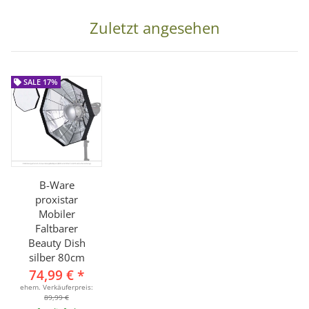
Zuletzt angesehen
SALE 17%
B-Ware
proxistar
Mobiler
Faltbarer
Beauty Dish
silber 80cm
74,99 €
*
ehem. Verkäuferpreis:
89,99 €