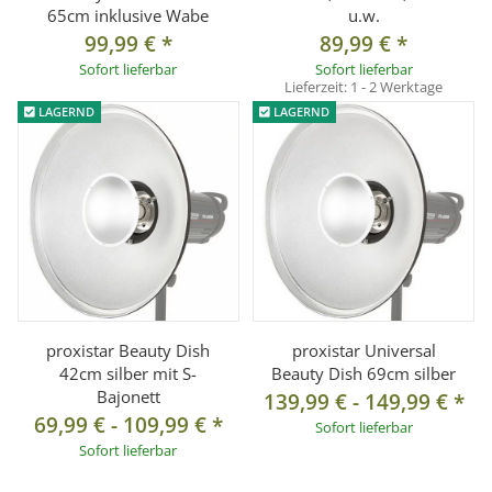
65cm inklusive Wabe
u.w.
99,99 €
*
89,99 €
*
Sofort lieferbar
Sofort lieferbar
Lieferzeit:
1 - 2 Werktage
LAGERND
LAGERND
proxistar Beauty Dish
proxistar Universal
42cm silber mit S-
Beauty Dish 69cm silber
Bajonett
139,99 €
-
149,99 €
*
69,99 €
-
109,99 €
*
Sofort lieferbar
Sofort lieferbar