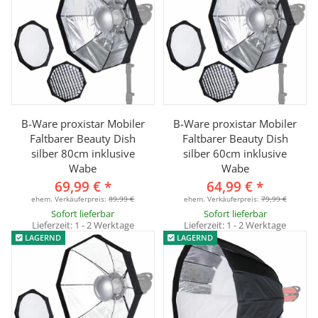
B-Ware proxistar Mobiler
B-Ware proxistar Mobiler
Faltbarer Beauty Dish
Faltbarer Beauty Dish
silber 80cm inklusive
silber 60cm inklusive
Wabe
Wabe
69,99 €
*
64,99 €
*
ehem. Verkäuferpreis:
89,99 €
ehem. Verkäuferpreis:
79,99 €
Sofort lieferbar
Sofort lieferbar
Lieferzeit:
1 - 2 Werktage
Lieferzeit:
1 - 2 Werktage
LAGERND
LAGERND