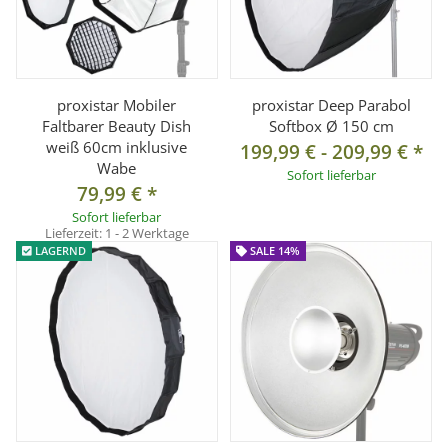
proxistar Mobiler
proxistar Deep Parabol
Faltbarer Beauty Dish
Softbox Ø 150 cm
weiß 60cm inklusive
199,99 €
-
209,99 €
*
Wabe
Sofort lieferbar
79,99 €
*
Sofort lieferbar
Lieferzeit:
1 - 2 Werktage
LAGERND
SALE 14%