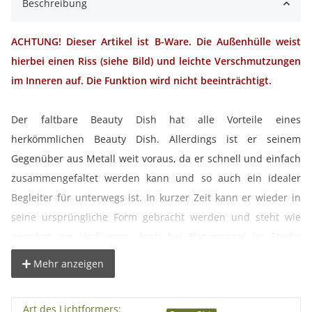
Beschreibung
ACHTUNG! Dieser Artikel ist B-Ware. Die Außenhülle weist
hierbei einen Riss (siehe Bild) und leichte Verschmutzungen
im Inneren auf. Die Funktion wird nicht beeinträchtigt.
Der faltbare Beauty Dish hat alle Vorteile eines
herkömmlichen Beauty Dish. Allerdings ist er seinem
Gegenüber aus Metall weit voraus, da er schnell und einfach
zusammengefaltet werden kann und so auch ein idealer
Begleiter für unterwegs ist. In kurzer Zeit kann er wieder in
seine ursprüngliche Form gebracht werden und steht wie
gewohnt zur Verfügung. Auch bei Platzmangel im Studio
kommt der faltbare Beauty Dish dem Fotografen sehr
Mehr anzeigen
entgegen.
Art des Lichtformers: