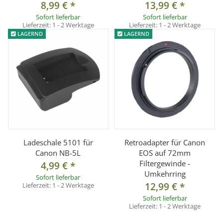
8,99 €
*
13,99 €
*
Sofort lieferbar
Sofort lieferbar
Lieferzeit:
1 - 2 Werktage
Lieferzeit:
1 - 2 Werktage
LAGERND
LAGERND
Ladeschale 5101 für
Retroadapter für Canon
Canon NB-5L
EOS auf 72mm
Filtergewinde -
4,99 €
*
Umkehrring
Sofort lieferbar
12,99 €
*
Lieferzeit:
1 - 2 Werktage
Sofort lieferbar
Lieferzeit:
1 - 2 Werktage