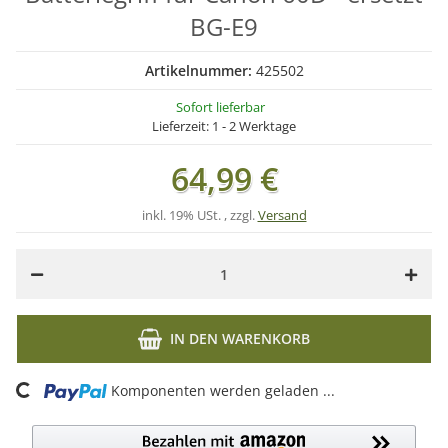
BG-E9
Artikelnummer:
425502
Sofort lieferbar
Lieferzeit:
1 - 2 Werktage
64,99 €
inkl. 19% USt. , zzgl.
Versand
IN DEN WARENKORB
ading...
Komponenten werden geladen ...