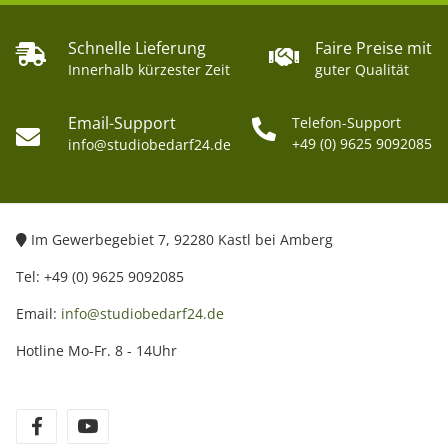
Schnelle Lieferung
Faire Preise mit
Innerhalb kürzester Zeit
guter Qualität
Email-Support
Telefon-Support
+49 (0) 9625 9092085
info@studiobedarf24.de
Im Gewerbegebiet 7, 92280 Kastl bei Amberg
Tel: +49 (0) 9625 9092085
Email:
info@studiobedarf24.de
Hotline Mo-Fr. 8 - 14Uhr