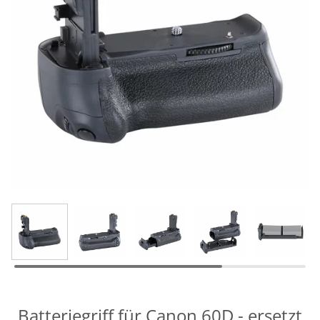
Batteriegriff für Canon 60D - ersetzt