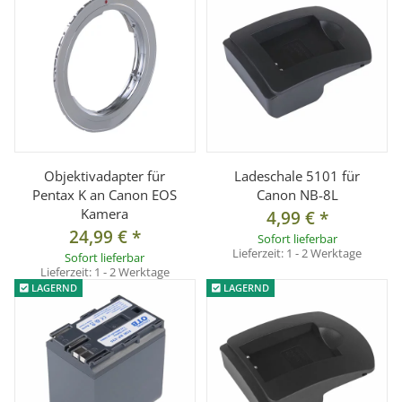
Objektivadapter für
Ladeschale 5101 für
Pentax K an Canon EOS
Canon NB-8L
Kamera
4,99 €
*
24,99 €
*
Sofort lieferbar
Lieferzeit:
1 - 2 Werktage
Sofort lieferbar
Lieferzeit:
1 - 2 Werktage
LAGERND
LAGERND