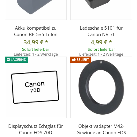
Akku kompatibel zu
Ladeschale 5101 für
Canon BP-535 Li-Ion
Canon NB-7L
34,99 €
*
4,99 €
*
Sofort lieferbar
Sofort lieferbar
Lieferzeit:
1 - 2 Werktage
Lieferzeit:
1 - 2 Werktage
LAGERND
BELIEBT
Displayschutz Echtglas für
Objektivadapter M42-
Canon EOS 70D
Gewinde an Canon EOS