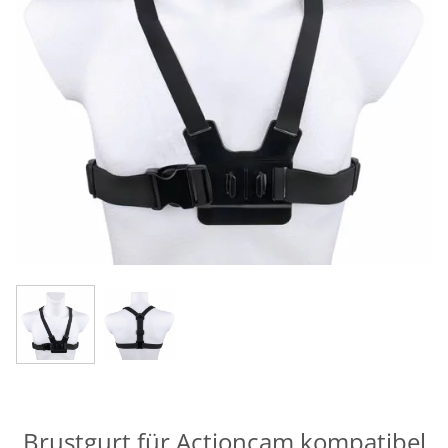
Brustgurt für Actioncam kompatibel