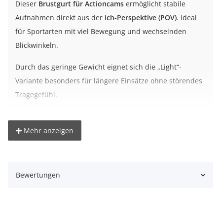
Dieser
Brustgurt für Actioncams
ermöglicht stabile
Aufnahmen direkt aus der
Ich-Perspektive (POV)
. Ideal
für Sportarten mit viel Bewegung und wechselnden
Blickwinkeln.
Durch das geringe Gewicht eignet sich die „Light“-
Variante besonders für längere Einsätze ohne störendes
Tragegefühl.
Vorteile auf einen Blick
Mehr anzeigen
Freihändige Aufnahmen aus der Körperperspektive
Leichtes Design für hohen Tragekomfort
Individuell einstellbare Gurte
Bewertungen
Sicherer Halt auch bei Bewegung
Schnelle Montage der Kamera
Ideal für Sport, Outdoor und Action