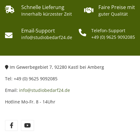
Schnelle Lieferung
Faire Preise mit
Innerhalb kürzester Zeit
guter Qualität
Email-Support
Telefon-Support
+49 (0) 9625 9092085
info@studiobedarf24.de
Im Gewerbegebiet 7, 92280 Kastl bei Amberg
Tel: +49 (0) 9625 9092085
Email:
info@studiobedarf24.de
Hotline Mo-Fr. 8 - 14Uhr