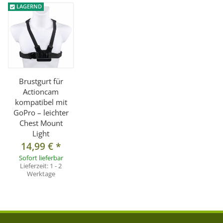
LAGERND
Brustgurt für
Actioncam
kompatibel mit
GoPro – leichter
Chest Mount
Light
14,99 €
*
Sofort lieferbar
Lieferzeit:
1 - 2
Werktage