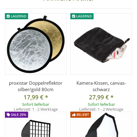
LAGERND
LAGERND
proxistar Doppelreflektor
Kamera-Kissen, canvas-
silber/gold 80cm
schwarz
17,99 €
*
27,99 €
*
Sofort lieferbar
Sofort lieferbar
Lieferzeit:
1 - 2 Werktage
Lieferzeit:
1 - 2 Werktage
SALE 25%
BELIEBT