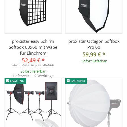
proxistar easy Schirm
proxistar Octagon Softbox
Softbox 60x60 mit Wabe
Pro 60
für Elinchrom
59,99 €
*
52,49 €
*
Sofort lieferbar
ehem. Verkäuferpreis:
69,99 €
Sofort lieferbar
Lieferzeit:
1 - 2 Werktage
LAGERND
LAGERND