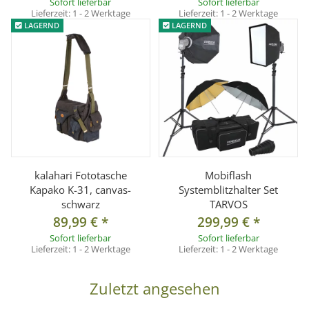
Sofort lieferbar
Sofort lieferbar
Lieferzeit:
1 - 2 Werktage
Lieferzeit:
1 - 2 Werktage
LAGERND
LAGERND
kalahari Fototasche
Mobiflash
Kapako K-31, canvas-
Systemblitzhalter Set
schwarz
TARVOS
89,99 €
*
299,99 €
*
Sofort lieferbar
Sofort lieferbar
Lieferzeit:
1 - 2 Werktage
Lieferzeit:
1 - 2 Werktage
Zuletzt angesehen