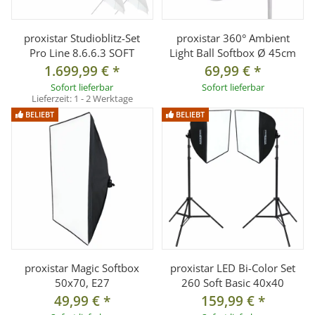
proxistar Studioblitz-Set
proxistar 360° Ambient
Pro Line 8.6.6.3 SOFT
Light Ball Softbox Ø 45cm
1.699,99 €
*
69,99 €
*
Sofort lieferbar
Sofort lieferbar
Lieferzeit:
1 - 2 Werktage
BELIEBT
BELIEBT
proxistar Magic Softbox
proxistar LED Bi-Color Set
50x70, E27
260 Soft Basic 40x40
49,99 €
*
159,99 €
*