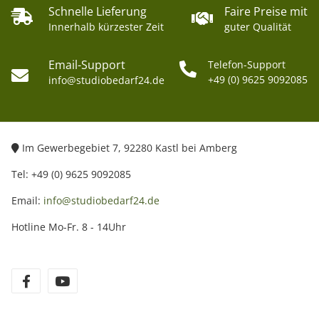
Schnelle Lieferung
Faire Preise mit
Innerhalb kürzester Zeit
guter Qualität
Email-Support
Telefon-Support
+49 (0) 9625 9092085
info@studiobedarf24.de
Im Gewerbegebiet 7, 92280 Kastl bei Amberg
Tel: +49 (0) 9625 9092085
Email:
info@studiobedarf24.de
Hotline Mo-Fr. 8 - 14Uhr