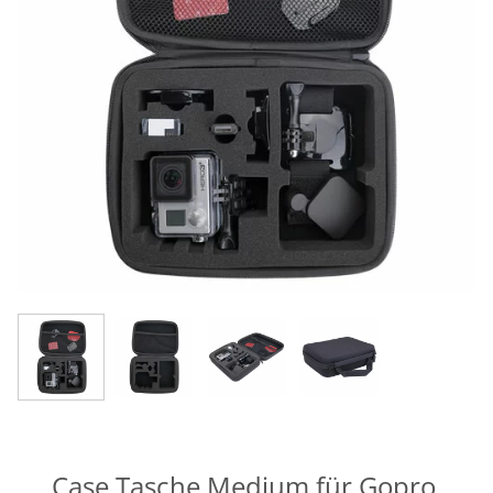
Case Tasche Medium für Gopro,