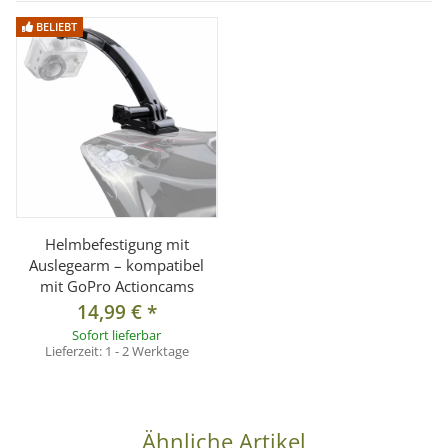
BELIEBT
Helmbefestigung mit
Auslegearm – kompatibel
mit GoPro Actioncams
14,99 €
*
Sofort lieferbar
Lieferzeit:
1 - 2 Werktage
Ähnliche Artikel