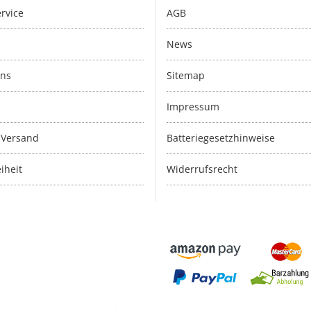
rvice
AGB
News
uns
Sitemap
Impressum
 Versand
Batteriegesetzhinweise
iheit
Widerrufsrecht