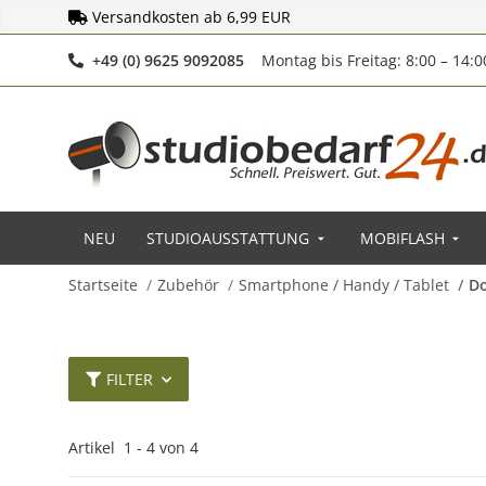
Versandkosten ab 6,99 EUR
Telefonnummer
+49 (0) 9625 9092085
Montag bis Freitag: 8:00 – 14:
NEU
STUDIOAUSSTATTUNG
MOBIFLASH
Startseite
Zubehör
Smartphone / Handy / Tablet
Do
FILTER
Artikel
1
-
4
von
4