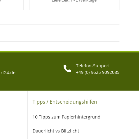
e
Lieferzeit:
1 - 2 Werktage
Telefon-Support
+49 (0) 9625 9092085
rf24.de
Tipps / Entscheidungshilfen
10 Tipps zum Papierhintergrund
Dauerlicht vs Blitzlicht