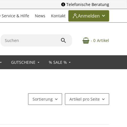
Telefonische Beratung
Anmelden
Service & Hilfe
News
Kontakt
- 0
Artikel
GUTSCHEINE
% SALE %
Sortierung
Artikel pro Seite