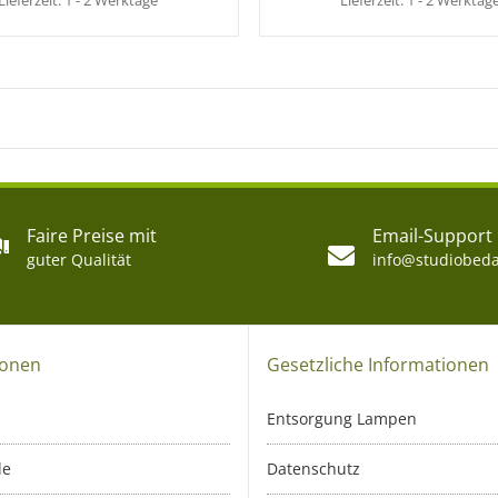
Lieferzeit:
1 - 2 Werktage
Lieferzeit:
1 - 2 Werktag
Faire Preise mit
Email-Support
guter Qualität
info@studiobeda
ionen
Gesetzliche Informationen
Entsorgung Lampen
le
Datenschutz