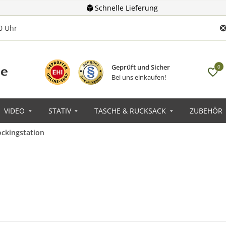
Schnelle Lieferung
00 Uhr
Geprüft und Sicher
0
Bei uns einkaufen!
VIDEO
STATIV
TASCHE & RUCKSACK
ZUBEHÖR
ckingstation