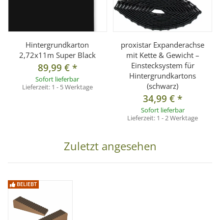
Hintergrundkarton
proxistar Expanderachse
2,72x11m Super Black
mit Kette & Gewicht –
Einstecksystem für
89,99 €
*
Hintergrundkartons
Sofort lieferbar
(schwarz)
Lieferzeit:
1 - 5 Werktage
34,99 €
*
Sofort lieferbar
Lieferzeit:
1 - 2 Werktage
Zuletzt angesehen
BELIEBT