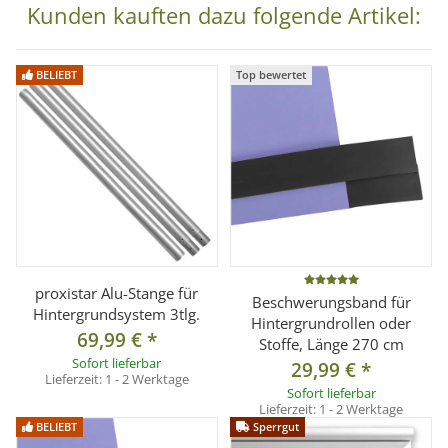
Kunden kauften dazu folgende Artikel:
BELIEBT
Top bewertet
proxistar Alu-Stange für
Beschwerungsband für
Hintergrundsystem 3tlg.
Hintergrundrollen oder
69,99 €
*
Stoffe, Länge 270 cm
Sofort lieferbar
29,99 €
*
Lieferzeit:
1 - 2 Werktage
Sofort lieferbar
Lieferzeit:
1 - 2 Werktage
BELIEBT
Sperrgut