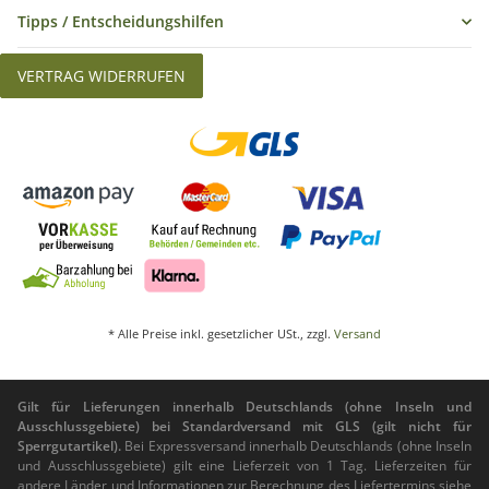
Tipps / Entscheidungshilfen
VERTRAG WIDERRUFEN
* Alle Preise inkl. gesetzlicher USt., zzgl.
Versand
Gilt für Lieferungen innerhalb Deutschlands (ohne Inseln und
Ausschlussgebiete) bei Standardversand mit GLS (gilt nicht für
Sperrgutartikel).
Bei Expressversand innerhalb Deutschlands (ohne Inseln
und Ausschlussgebiete) gilt eine Lieferzeit von 1 Tag. Lieferzeiten für
andere Länder und Informationen zur Berechnung des Liefertermins siehe