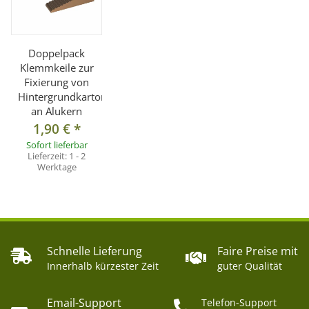
Doppelpack
Klemmkeile zur
Fixierung von
Hintergrundkarton
an Alukern
1,90 €
*
Sofort lieferbar
Lieferzeit:
1 - 2
Werktage
Schnelle Lieferung
Faire Preise mit
Innerhalb kürzester Zeit
guter Qualität
Email-Support
Telefon-Support