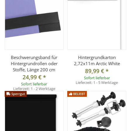
Beschwerungsband für
Hintergrundkarton
Hintergrundrollen oder
2,72x11m Arctic White
Stoffe, Länge 200 cm
89,99 €
*
24,99 €
*
Sofort lieferbar
Lieferzeit:
1 - 5 Werktage
Sofort lieferbar
Lieferzeit:
1 - 2 Werktage
Sperrgut
BELIEBT