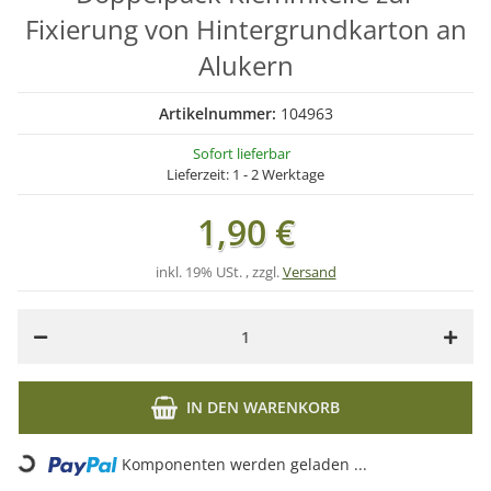
Fixierung von Hintergrundkarton an
Alukern
Artikelnummer:
104963
Sofort lieferbar
Lieferzeit:
1 - 2 Werktage
1,90 €
inkl. 19% USt. , zzgl.
Versand
IN DEN WARENKORB
Komponenten werden geladen ...
Loading...