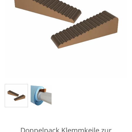
Doppelpack Klemmkeile zur