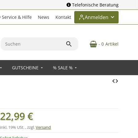
Telefonische Beratung
Anmelden
Service & Hilfe
News
Kontakt
- 0
Artikel
GUTSCHEINE
% SALE %
22,99 €
inkl. 19% USt. , zzgl.
Versand