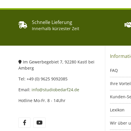
Schnelle Lieferung
Innerhalb kürzester Zeit
Informat
Im Gewerbegebiet 7, 92280 Kastl bei
Amberg
FAQ
Tel: +49 (0) 9625 9092085
Ihre Vortei
Email:
info@studiobedarf24.de
Kunden-Se
Hotline Mo-Fr. 8 - 14Uhr
Lexikon
Wir über 