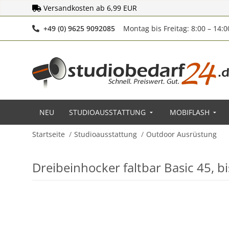
Versandkosten ab 6,99 EUR
Telefonnummer
+49 (0) 9625 9092085
Montag bis Freitag: 8:00 – 14:
NEU
STUDIOAUSSTATTUNG
MOBIFLASH
Startseite
Studioausstattung
Outdoor Ausrüstung
Dreibeinhocker faltbar Basic 45, b