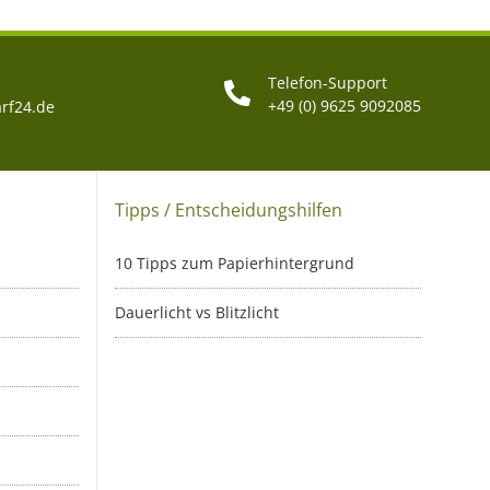
Telefon-Support
+49 (0) 9625 9092085
rf24.de
Tipps / Entscheidungshilfen
10 Tipps zum Papierhintergrund
Dauerlicht vs Blitzlicht