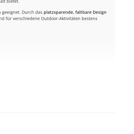
lt bietet.
n geeignet. Durch das
platzsparende, faltbare Design
 und für verschiedene Outdoor-Aktivitäten bestens