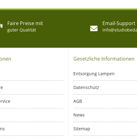
Faire Preise mit
Email-Support
guter Qualität
info@studiobeda
ionen
Gesetzliche Informationen
Entsorgung Lampen
le
Datenschutz
rvice
AGB
News
uns
Sitemap