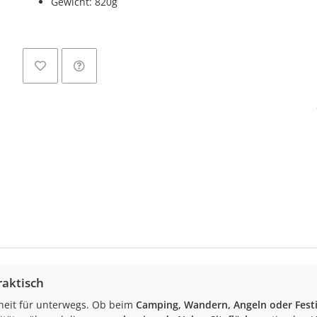
Gewicht: 820g
raktisch
nheit für unterwegs. Ob beim
Camping, Wandern, Angeln oder Festi