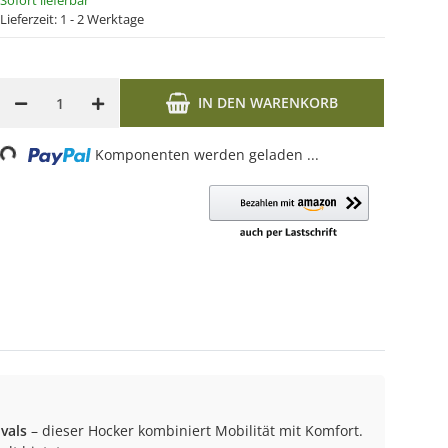
Sofort lieferbar
Lieferzeit:
1 - 2 Werktage
IN DEN WARENKORB
Loading...
Komponenten werden geladen ...
vals
– dieser Hocker kombiniert Mobilität mit Komfort.