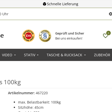
Schnelle Lieferung
00 Uhr
Geprüft und Sicher
0
Bei uns einkaufen!
VIDEO
STATIV
TASCHE & RUCKSACK
ZUBEHÖR
is 100kg
Artikelnummer:
467220
max. Belastbarkeit: 100kg
Sitzhöhe: 45cm