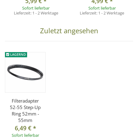
5,99 €
*
4,99 €
*
Sofort lieferbar
Sofort lieferbar
Lieferzeit:
1 - 2 Werktage
Lieferzeit:
1 - 2 Werktage
Zuletzt angesehen
LAGERND
Filteradapter
52-55 Step-Up
Ring 52mm -
55mm
6,49 €
*
Sofort lieferbar