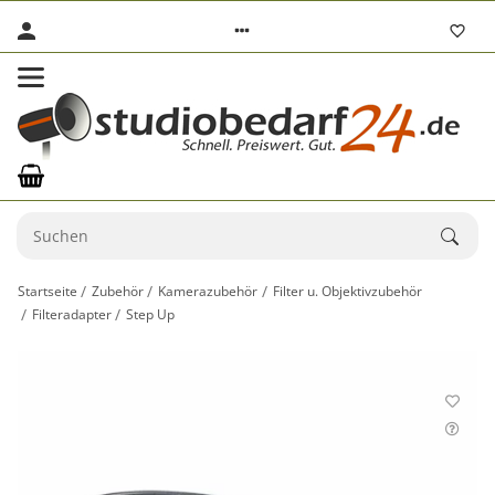
Startseite
Zubehör
Kamerazubehör
Filter u. Objektivzubehör
Filteradapter
Step Up