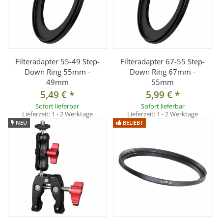
1x Step-Up Ring für Objektiv mit 52mm-Frontgewinde auf
55mm-Anschlussgewinde
Filteradapter 55-49 Step-
Filteradapter 67-55 Step-
Down Ring 55mm -
Down Ring 67mm -
49mm
55mm
5,49 €
*
5,99 €
*
Sofort lieferbar
Sofort lieferbar
Lieferzeit:
1 - 2 Werktage
Lieferzeit:
1 - 2 Werktage
NEU
BELIEBT