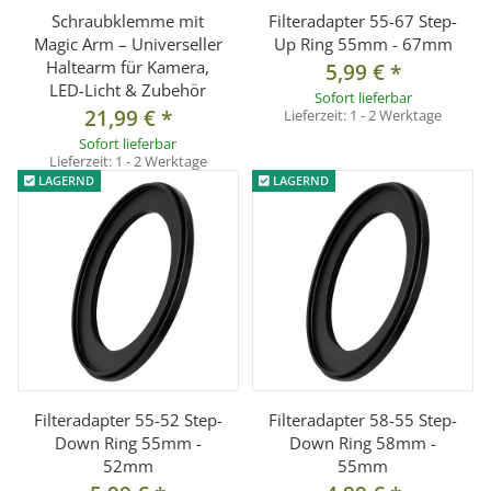
Schraubklemme mit
Filteradapter 55-67 Step-
Magic Arm – Universeller
Up Ring 55mm - 67mm
Haltearm für Kamera,
5,99 €
*
LED-Licht & Zubehör
Sofort lieferbar
21,99 €
*
Lieferzeit:
1 - 2 Werktage
Sofort lieferbar
Lieferzeit:
1 - 2 Werktage
LAGERND
LAGERND
Filteradapter 55-52 Step-
Filteradapter 58-55 Step-
Down Ring 55mm -
Down Ring 58mm -
52mm
55mm