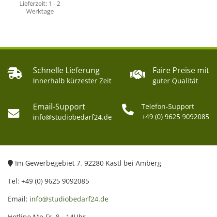
Lieferzeit:
1 - 2
Werktage
Schnelle Lieferung
Faire Preise mit
Innerhalb kürzester Zeit
guter Qualität
Email-Support
Telefon-Support
+49 (0) 9625 9092085
info@studiobedarf24.de
Im Gewerbegebiet 7, 92280 Kastl bei Amberg
Tel: +49 (0) 9625 9092085
Email:
info@studiobedarf24.de
Hotline Mo-Fr. 8 - 14Uhr