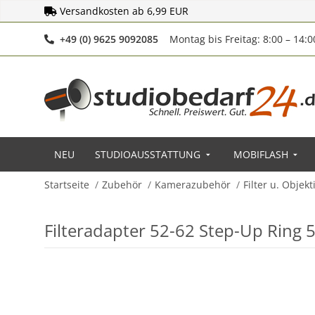
Versandkosten ab 6,99 EUR
Telefonnummer
+49 (0) 9625 9092085
Montag bis Freitag: 8:00 – 14:
NEU
STUDIOAUSSTATTUNG
MOBIFLASH
Startseite
Zubehör
Kamerazubehör
Filter u. Objek
Filteradapter 52-62 Step-Up Rin