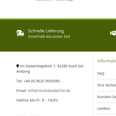
Schnelle Lieferung
Innerhalb kürzester Zeit
Informat
Im Gewerbegebiet 7, 92280 Kastl bei
Amberg
FAQ
Tel: +49 (0) 9625 9092085
Ihre Vortei
Email:
info@studiobedarf24.de
Kunden-Se
Hotline Mo-Fr. 8 - 14Uhr
Lexikon