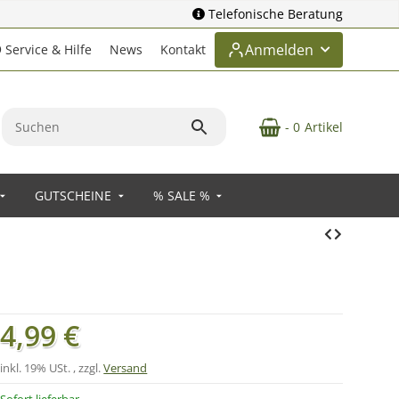
Telefonische Beratung
Anmelden
Service & Hilfe
News
Kontakt
- 0
Artikel
GUTSCHEINE
% SALE %
4,99 €
inkl. 19% USt. , zzgl.
Versand