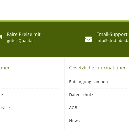
Faire Preise mit
Email-Support
guter Qualität
info@studiobeda
ionen
Gesetzliche Informationen
Entsorgung Lampen
le
Datenschutz
rvice
AGB
News