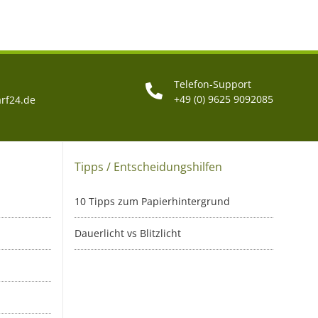
Telefon-Support
+49 (0) 9625 9092085
rf24.de
Tipps / Entscheidungshilfen
10 Tipps zum Papierhintergrund
Dauerlicht vs Blitzlicht