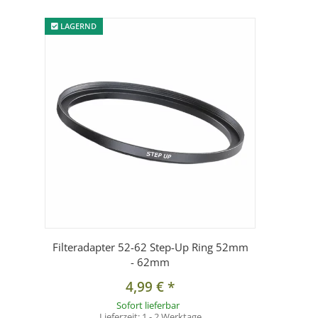
LAGERND
Filteradapter 52-62 Step-Up Ring 52mm
- 62mm
4,99 €
*
Sofort lieferbar
Lieferzeit:
1 - 2 Werktage