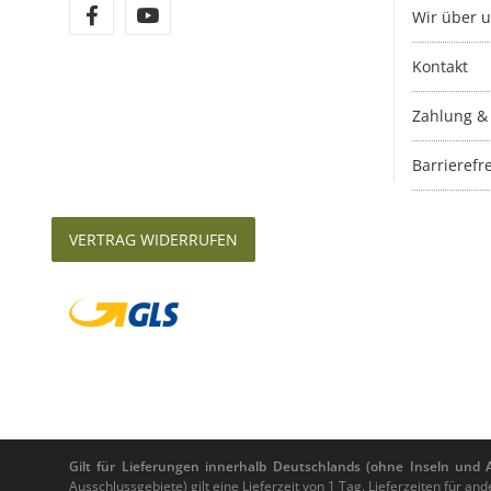
Wir über 
Kontakt
Zahlung &
Barrierefre
VERTRAG WIDERRUFEN
Gilt für Lieferungen innerhalb Deutschlands (ohne Inseln und Au
Ausschlussgebiete) gilt eine Lieferzeit von 1 Tag. Lieferzeiten für 