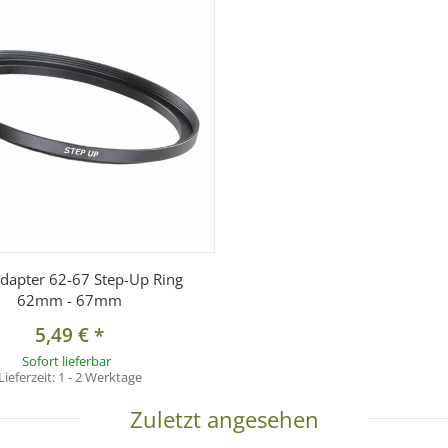
 auf 62mm-Anschlussgewinde
adapter 62-67 Step-Up Ring
62mm - 67mm
5,49 €
*
Sofort lieferbar
Lieferzeit:
1 - 2 Werktage
Zuletzt angesehen