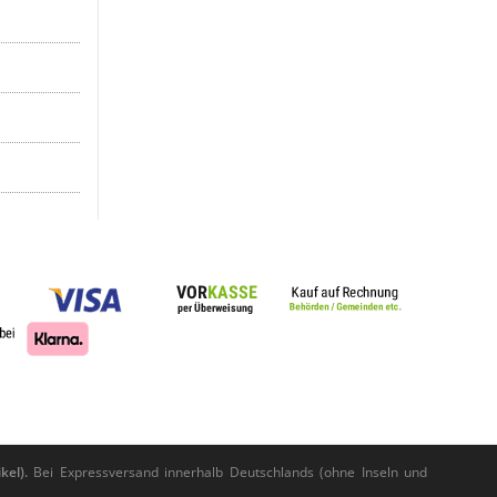
kel).
Bei Expressversand innerhalb Deutschlands (ohne Inseln und