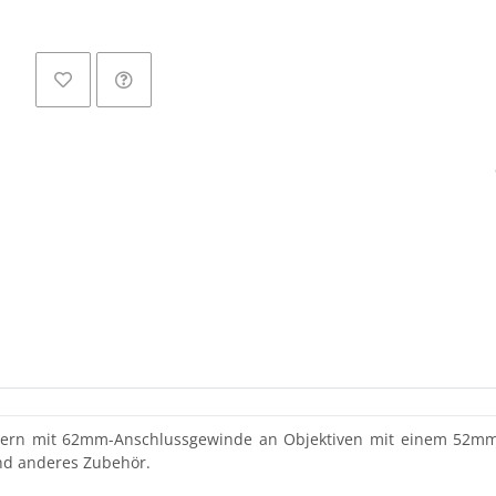
L
iltern mit 62mm-Anschlussgewinde an Objektiven mit einem 52mm-
nd anderes Zubehör.