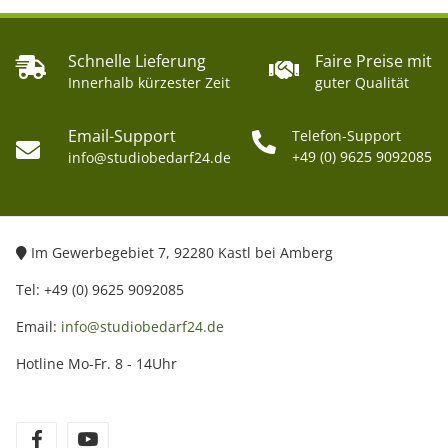
Schnelle Lieferung
Faire Preise mit
Innerhalb kürzester Zeit
guter Qualität
Email-Support
Telefon-Support
+49 (0) 9625 9092085
info@studiobedarf24.de
Im Gewerbegebiet 7, 92280 Kastl bei Amberg
Tel: +49 (0) 9625 9092085
Email:
info@studiobedarf24.de
Hotline Mo-Fr. 8 - 14Uhr