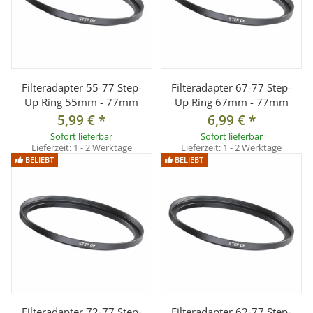
1x Step-Up Ring für Objektiv mit 58mm-Frontgewinde auf
77mm-Anschlussgewinde
Filteradapter 55-77 Step-
Filteradapter 67-77 Step-
Up Ring 55mm - 77mm
Up Ring 67mm - 77mm
5,99 €
*
6,99 €
*
Sofort lieferbar
Sofort lieferbar
Lieferzeit:
1 - 2 Werktage
Lieferzeit:
1 - 2 Werktage
BELIEBT
BELIEBT
Filteradapter 72-77 Step-
Filteradapter 62-77 Step-