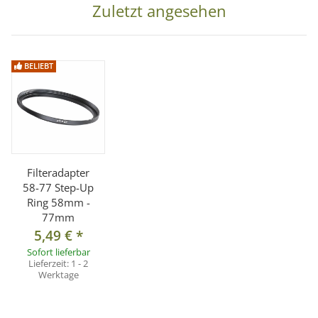
Zuletzt angesehen
BELIEBT
Filteradapter
58-77 Step-Up
Ring 58mm -
77mm
5,49 €
*
Sofort lieferbar
Lieferzeit:
1 - 2
Werktage