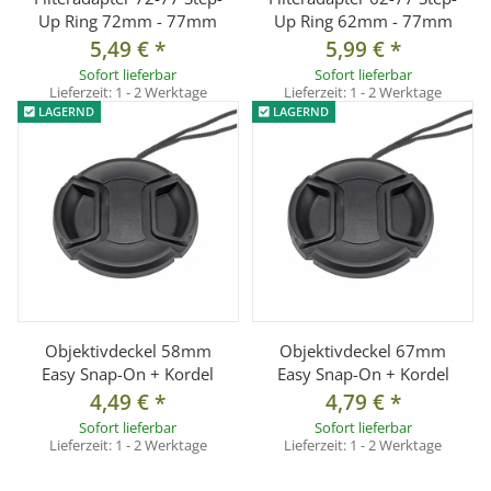
Up Ring 72mm - 77mm
Up Ring 62mm - 77mm
5,49 €
*
5,99 €
*
Sofort lieferbar
Sofort lieferbar
Lieferzeit:
1 - 2 Werktage
Lieferzeit:
1 - 2 Werktage
LAGERND
LAGERND
Objektivdeckel 58mm
Objektivdeckel 67mm
Easy Snap-On + Kordel
Easy Snap-On + Kordel
4,49 €
*
4,79 €
*
Sofort lieferbar
Sofort lieferbar
Lieferzeit:
1 - 2 Werktage
Lieferzeit:
1 - 2 Werktage