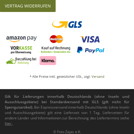
VERTRAG WIDERRUFEN
* Alle Preise inkl. gesetzlicher USt., zzgl.
Versand
Gilt für Lieferungen innerhalb Deutschlands (ohne Inseln und
Ausschlussgebiete) bei Standardversand mit GLS (gilt nicht für
Sperrgutartikel).
Bei Expressversand innerhalb Deutschlands (ohne Inseln
und Ausschlussgebiete) gilt eine Lieferzeit von 1 Tag. Lieferzeiten für
andere Länder und Informationen zur Berechnung des Liefertermins siehe
hier
.
© Foto Zajac e.K.