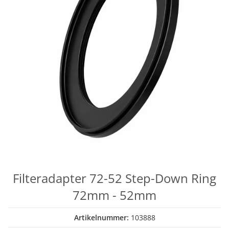
Filteradapter 72-52 Step-Down Ring
72mm - 52mm
Artikelnummer:
103888