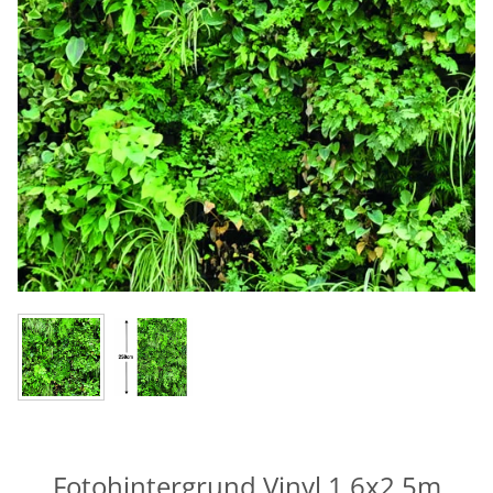
Fotohintergrund Vinyl 1,6x2,5m