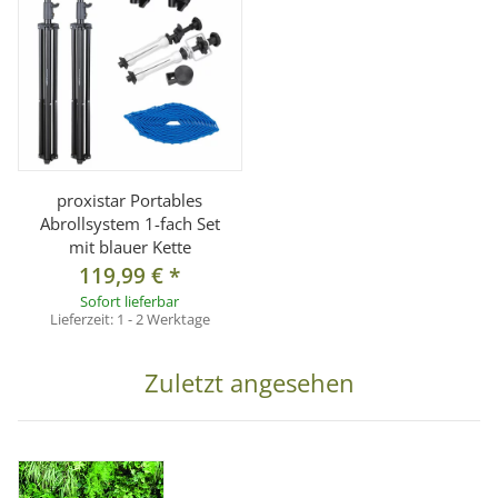
1x Hintergrundkarton 1,6x3m, Farbe: GREEN PLANTS
proxistar Portables
Abrollsystem 1-fach Set
mit blauer Kette
119,99 €
*
Sofort lieferbar
Lieferzeit:
1 - 2 Werktage
Zuletzt angesehen