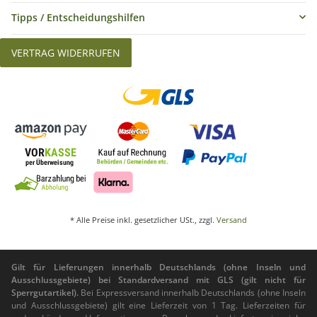
Tipps / Entscheidungshilfen
VERTRAG WIDERRUFEN
* Alle Preise inkl. gesetzlicher USt., zzgl.
Versand
Gilt für Lieferungen innerhalb Deutschlands (ohne Inseln und
Ausschlussgebiete) bei Standardversand mit GLS (gilt nicht für
Sperrgutartikel).
Bei Expressversand innerhalb Deutschlands (ohne Inseln
und Ausschlussgebiete) gilt eine Lieferzeit von 1 Tag. Lieferzeiten für