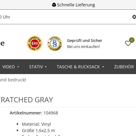
Schnelle Lieferung
00 Uhr
Geprüft und Sicher
0
Bei uns einkaufen!
VIDEO
STATIV
TASCHE & RUCKSACK
ZUBEHÖR
und bedruckt
 SCRATCHED GRAY
Artikelnummer:
104968
Material: Vinyl
Größe 1,6x2,5 m