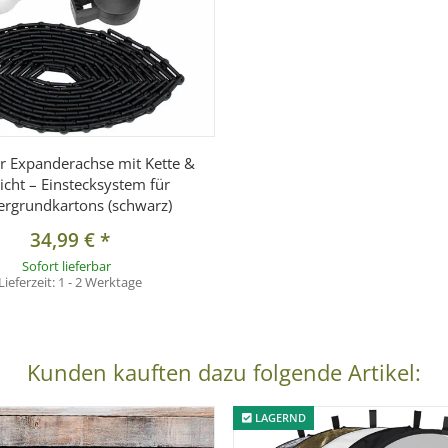
ar Expanderachse mit Kette &
cht – Einstecksystem für
ergrundkartons (schwarz)
34,99 €
*
Sofort lieferbar
Lieferzeit:
1 - 2 Werktage
Kunden kauften dazu folgende Artikel:
LAGERND