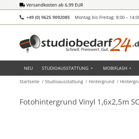
Versandkosten ab 6,99 EUR
Telefonnummer
+49 (0) 9625 9092085
Montag bis Freitag: 8:00 – 14:
NEU
STUDIOAUSSTATTUNG
MOBIFLASH
Startseite
Studioausstattung
Hintergrund
Hintergr
Fotohintergrund Vinyl 1,6x2,5m