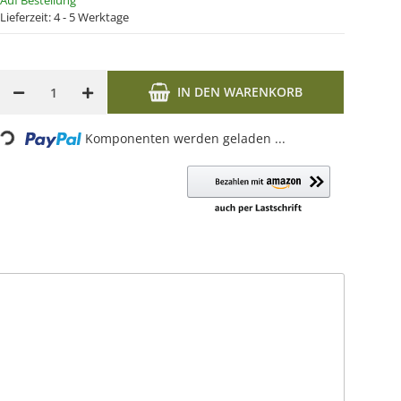
Auf Bestellung
Lieferzeit:
4 - 5 Werktage
IN DEN WARENKORB
oading...
Komponenten werden geladen ...