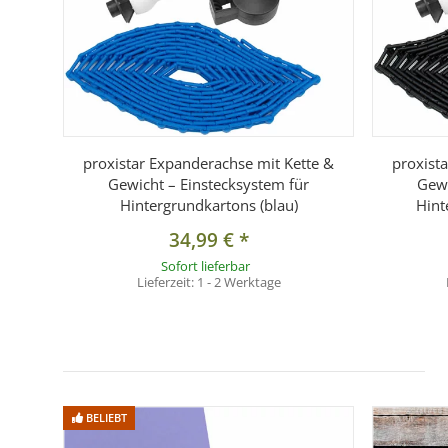
proxistar Expanderachse mit Kette &
proxist
Gewicht – Einstecksystem für
Gewi
Hintergrundkartons (blau)
Hint
34,99 €
*
Sofort lieferbar
Lieferzeit:
1 - 2 Werktage
BELIEBT