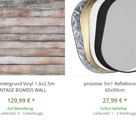
intergrund Vinyl 1,6x2,5m
proxistar 5in1 Reflektore
INTAGE BOARDS WALL
60x90cm
129,99 €
*
27,99 €
*
Auf Bestellung
Sofort lieferbar
Lieferzeit:
4 - 5 Werktage
Lieferzeit:
1 - 2 Werktag