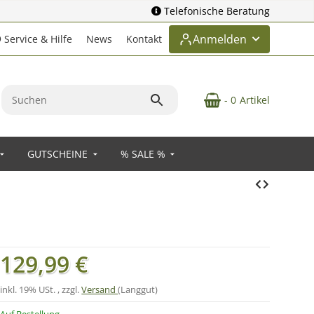
Telefonische Beratung
Anmelden
Service & Hilfe
News
Kontakt
- 0
Artikel
GUTSCHEINE
% SALE %
129,99 €
inkl. 19% USt. , zzgl.
Versand
(Langgut)