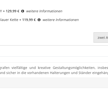
AY
+ 129,99 €
weitere Informationen
blauer Kette
+ 119,99 €
weitere Informationen
zwei
A
rafen vielfältige und kreative Gestaltungsmöglichkeiten, insbe
h und sicher in die vorhandenen Halterungen und Ständer eingehä