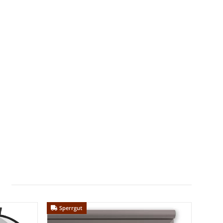
Sperrgut