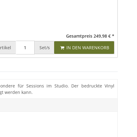
Gesamtpreis
249,98 €
*
rtikel
Set/s
IN DEN WARENKORB
sondere für Sessions im Studio. Der bedruckte Vinyl
ngt werden kann.