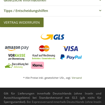
Gesetzliche Informationen
Tipps / Entscheidungshilfen
VERTRAG WIDERRUFEN
* Alle Preise inkl. gesetzlicher USt., zzgl.
Versand
Gilt für Lieferungen innerhalb Deutschlands (ohne Inseln und
Ausschlussgebiete) bei Standardversand mit GLS (gilt nicht für
Sperrgutartikel).
Bei Expressversand innerhalb Deutschlands (ohne Inseln