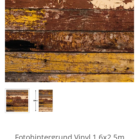
Fotohintergrund Vinyl 1,6x2,5m