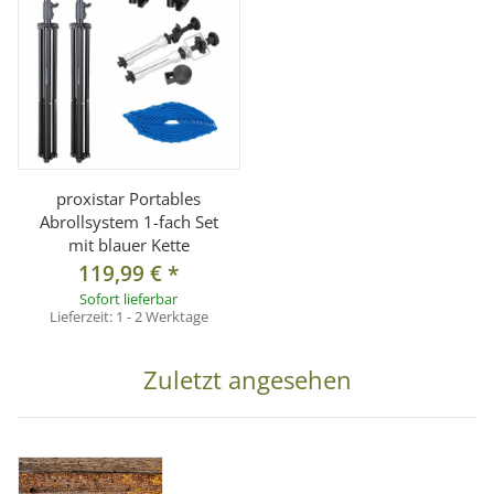
1x Hintergrundkarton 1,6x2,5m, Farbe: WEATHERED WOOD
proxistar Portables
Abrollsystem 1-fach Set
mit blauer Kette
119,99 €
*
Sofort lieferbar
Lieferzeit:
1 - 2 Werktage
Zuletzt angesehen