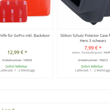
hilfe für GoPro inkl. Backdoor
Silikon Schutz Potector Case
Hero 3 schwarz
7,99 €
*
12,99 €
*
ehem. Verkäuferpreis:
14,9
Artikelnummer:
104333
Artikelnummer:
104212
Sofort lieferbar
Sofort lieferbar
Lieferzeit:
1 - 2 Werktage
Lieferzeit:
1 - 2 Werktag