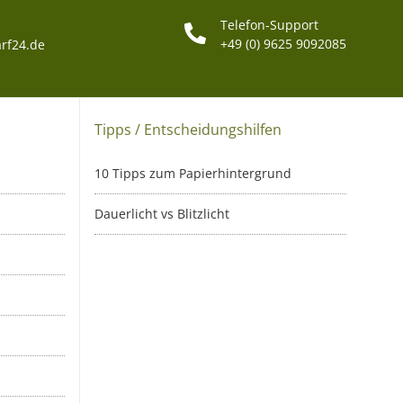
Telefon-Support
+49 (0) 9625 9092085
rf24.de
Tipps / Entscheidungshilfen
10 Tipps zum Papierhintergrund
Dauerlicht vs Blitzlicht