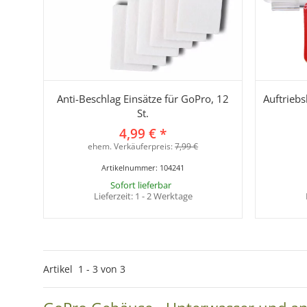
Anti-Beschlag Einsätze für GoPro, 12
Auftriebs
St.
4,99 €
*
ehem. Verkäuferpreis:
7,99 €
Artikelnummer:
104241
Sofort lieferbar
Lieferzeit:
1 - 2 Werktage
Artikel
1
-
3
von
3