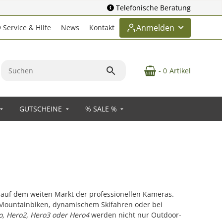
Telefonische Beratung
Anmelden
Service & Hilfe
News
Kontakt
- 0
Artikel
GUTSCHEINE
% SALE %
 auf dem weiten Markt der professionellen Kameras.
 Mountainbiken, dynamischem Skifahren oder bei
o, Hero2, Hero3 oder Hero4
werden nicht nur Outdoor-