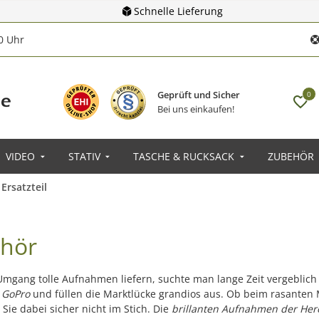
Schnelle Lieferung
00 Uhr
Geprüft und Sicher
0
Bei uns einkaufen!
VIDEO
STATIV
TASCHE & RUCKSACK
ZUBEHÖR
Ersatzteil
hör
mgang tolle Aufnahmen liefern, suchte man lange Zeit vergeblich
 GoPro
und füllen die Marktlücke grandios aus. Ob beim rasanten
Sie dabei sicher nicht im Stich. Die
brillanten Aufnahmen der Her