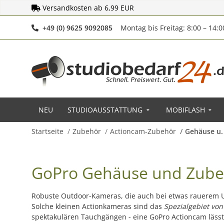
Versandkosten ab 6,99 EUR
Telefonnummer
+49 (0) 9625 9092085
Montag bis Freitag: 8:00 – 14:
NEU
STUDIOAUSSTATTUNG
MOBIFLASH
Startseite
Zubehör
Actioncam-Zubehör
Gehäuse u. 
GoPro Gehäuse und Zube
Robuste Outdoor-Kameras, die auch bei etwas rauerem U
Solche kleinen Actionkameras sind das
Spezialgebiet von
spektakulären Tauchgängen - eine GoPro Actioncam lässt 