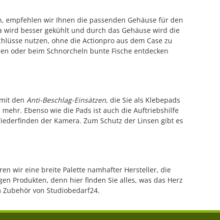
nn, empfehlen wir Ihnen die passenden Gehäuse für den
ra wird besser gekühlt und durch das Gehäuse wird die
chlüsse nutzen, ohne die Actionpro aus dem Case zu
hen oder beim Schnorcheln bunte Fische entdecken
 mit den
Anti-Beschlag-Einsätzen
, die Sie als Klebepads
mehr. Ebenso wie die Pads ist auch die Auftriebshilfe
Wiederfinden der Kamera. Zum Schutz der Linsen gibt es
n wir eine breite Palette namhafter Hersteller, die
en Produkten, denn hier finden Sie alles, was das Herz
m Zubehör von Studiobedarf24.