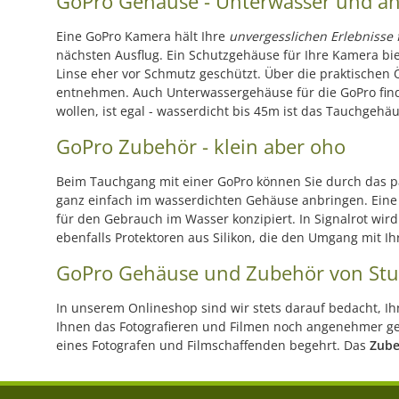
GoPro Gehäuse - Unterwasser und a
Eine GoPro Kamera hält Ihre
unvergesslichen Erlebnisse 
nächsten Ausflug. Ein Schutzgehäuse für Ihre Kamera bi
Linse eher vor Schmutz geschützt. Über die praktischen
entnehmen. Auch Unterwassergehäuse für die GoPro find
wollen, ist egal - wasserdicht bis 45m ist das Tauchgehäu
GoPro Zubehör - klein aber oho
Beim Tauchgang mit einer GoPro können Sie durch das 
ganz einfach im wasserdichten Gehäuse anbringen. Eine h
für den Gebrauch im Wasser konzipiert. In Signalrot wi
ebenfalls Protektoren aus Silikon, die den Umgang mit 
GoPro Gehäuse und Zubehör von Stu
In unserem Onlineshop sind wir stets darauf bedacht, Ihn
Ihnen das Fotografieren und Filmen noch angenehmer gest
eines Fotografen und Filmschaffenden begehrt. Das
Zube