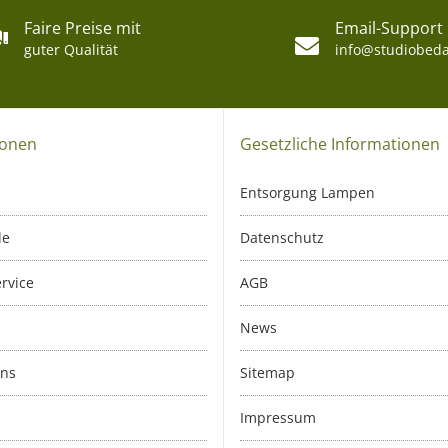
Faire Preise mit
Email-Support
guter Qualität
info@studiobeda
ionen
Gesetzliche Informationen
Entsorgung Lampen
le
Datenschutz
rvice
AGB
News
uns
Sitemap
Impressum