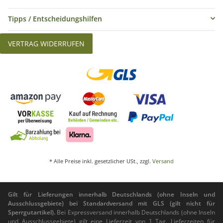
Tipps / Entscheidungshilfen
VERTRAG WIDERRUFEN
* Alle Preise inkl. gesetzlicher USt., zzgl.
Versand
Gilt für Lieferungen innerhalb Deutschlands (ohne Inseln und
Ausschlussgebiete) bei Standardversand mit GLS (gilt nicht für
Sperrgutartikel).
Bei Expressversand innerhalb Deutschlands (ohne Inseln
und Ausschlussgebiete) gilt eine Lieferzeit von 1 Tag. Lieferzeiten für