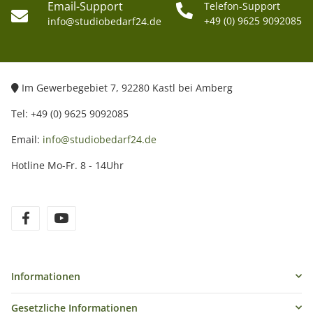
Email-Support
Telefon-Support
Front-Filtergewinde: 55mm
+49 (0) 9625 9092085
info@studiobedarf24.de
Lieferumfang:
1x Graufilter Fader 52 mm
Im Gewerbegebiet 7, 92280 Kastl bei Amberg
Tel: +49 (0) 9625 9092085
Email:
info@studiobedarf24.de
Hotline Mo-Fr. 8 - 14Uhr
Informationen
Gesetzliche Informationen