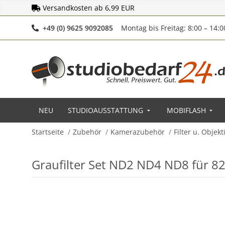
Versandkosten ab 6,99 EUR
Telefonnummer
+49 (0) 9625 9092085
Montag bis Freitag: 8:00 – 14:
NEU
STUDIOAUSSTATTUNG
MOBIFLASH
Startseite
Zubehör
Kamerazubehör
Filter u. Objek
Graufilter Set ND2 ND4 ND8 für 