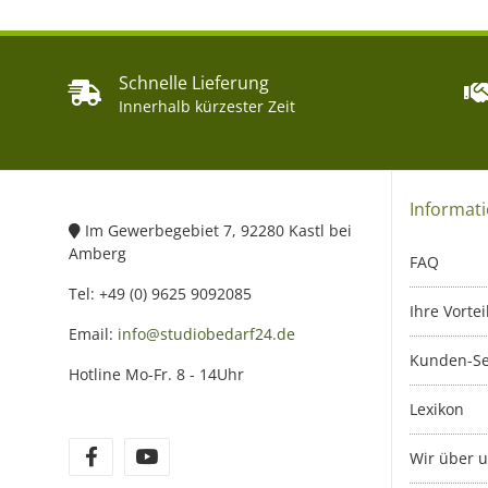
Schnelle Lieferung
Innerhalb kürzester Zeit
Informat
Im Gewerbegebiet 7, 92280 Kastl bei
Amberg
FAQ
Tel: +49 (0) 9625 9092085
Ihre Vortei
Email:
info@studiobedarf24.de
Kunden-Se
Hotline Mo-Fr. 8 - 14Uhr
Lexikon
Wir über 