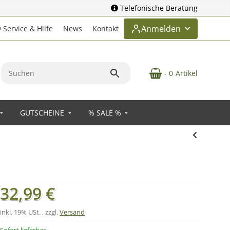
Telefonische Beratung
Anmelden
Service & Hilfe
News
Kontakt
- 0
Artikel
GUTSCHEINE
% SALE %
32,99 €
inkl. 19% USt. , zzgl.
Versand