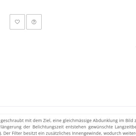
tiv geschraubt mit dem Ziel, eine gleichmässige Abdunklung im Bild 
erlängerung der Belichtungszeit entstehen gewünschte Langzeitbel
). Der Filter besitzt ein zusätzliches Innengewinde, wodurch weit