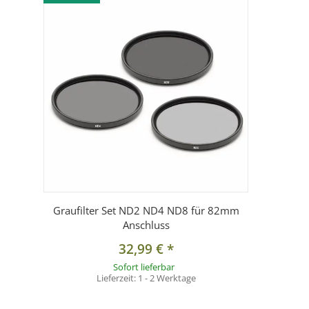
1x Graufilter ND8 82 mm
Graufilter Set ND2 ND4 ND8 für 82mm
Anschluss
32,99 €
*
Sofort lieferbar
Lieferzeit:
1 - 2 Werktage