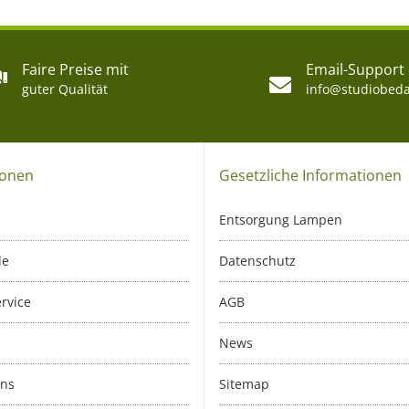
Faire Preise mit
Email-Support
guter Qualität
info@studiobeda
ionen
Gesetzliche Informationen
Entsorgung Lampen
le
Datenschutz
rvice
AGB
News
uns
Sitemap