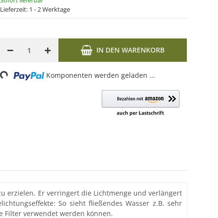
Sofort lieferbar
Lieferzeit:
1 - 2 Werktage
IN DEN WARENKORB
Loading...
Komponenten werden geladen ...
zu erzielen. Er verringert die Lichtmenge und verlängert
ichtungseffekte: So sieht fließendes Wasser z.B. sehr
ere Filter verwendet werden können.