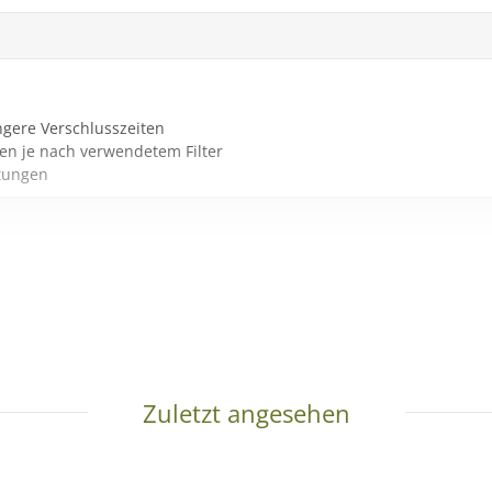
ngere Verschlusszeiten
fen je nach verwendetem Filter
htungen
Zuletzt angesehen