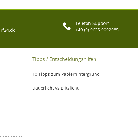
Telefon-Support
+49 (0) 9625 9092085
rf24.de
Tipps / Entscheidungshilfen
10 Tipps zum Papierhintergrund
Dauerlicht vs Blitzlicht