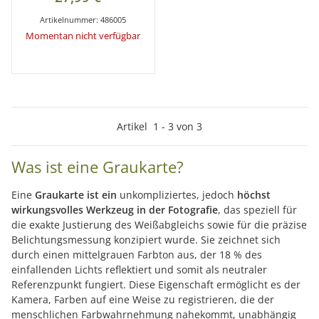
Artikelnummer:
486005
Momentan nicht verfügbar
Artikel
1
-
3
von
3
Was ist eine Graukarte?
Eine
Graukarte ist ein
unkompliziertes, jedoch
höchst
wirkungsvolles Werkzeug in der Fotografie
, das speziell für
die exakte Justierung des Weißabgleichs sowie für die präzise
Belichtungsmessung konzipiert wurde. Sie zeichnet sich
durch einen mittelgrauen Farbton aus, der 18 % des
einfallenden Lichts reflektiert und somit als neutraler
Referenzpunkt fungiert. Diese Eigenschaft ermöglicht es der
Kamera, Farben auf eine Weise zu registrieren, die der
menschlichen Farbwahrnehmung nahekommt, unabhängig