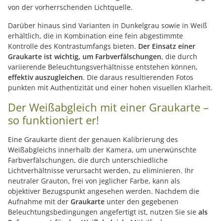
von der vorherrschenden Lichtquelle.
Darüber hinaus sind Varianten in Dunkelgrau sowie in Weiß
erhältlich, die in Kombination eine fein abgestimmte
Kontrolle des Kontrastumfangs bieten.
Der Einsatz einer
Graukarte ist wichtig, um Farbverfälschungen
, die durch
variierende Beleuchtungsverhältnisse entstehen können,
effektiv auszugleichen
. Die daraus resultierenden Fotos
punkten mit Authentizität und einer hohen visuellen Klarheit.
Der Weißabgleich mit einer Graukarte –
so funktioniert er!
Eine Graukarte dient der genauen Kalibrierung des
Weißabgleichs innerhalb der Kamera, um unerwünschte
Farbverfälschungen, die durch unterschiedliche
Lichtverhältnisse verursacht werden, zu eliminieren. Ihr
neutraler Grauton, frei von jeglicher Farbe, kann als
objektiver Bezugspunkt angesehen werden. Nachdem die
Aufnahme mit der
Graukarte
unter den gegebenen
Beleuchtungsbedingungen angefertigt ist, nutzen Sie sie
als