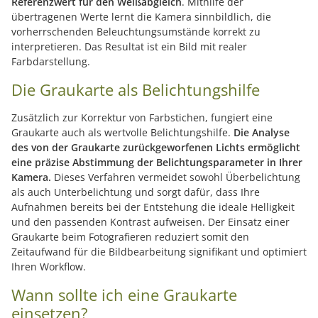
Referenzwert für den Weißabgleich
. Mithilfe der
übertragenen Werte lernt die Kamera sinnbildlich, die
vorherrschenden Beleuchtungsumstände korrekt zu
interpretieren. Das Resultat ist ein Bild mit realer
Farbdarstellung.
Die Graukarte als Belichtungshilfe
Zusätzlich zur Korrektur von Farbstichen, fungiert eine
Graukarte auch als wertvolle Belichtungshilfe.
Die Analyse
des von der Graukarte zurückgeworfenen Lichts ermöglicht
eine präzise Abstimmung der Belichtungsparameter in Ihrer
Kamera.
Dieses Verfahren vermeidet sowohl Überbelichtung
als auch Unterbelichtung und sorgt dafür, dass Ihre
Aufnahmen bereits bei der Entstehung die ideale Helligkeit
und den passenden Kontrast aufweisen. Der Einsatz einer
Graukarte beim Fotografieren reduziert somit den
Zeitaufwand für die Bildbearbeitung signifikant und optimiert
Ihren Workflow.
Wann sollte ich eine Graukarte
einsetzen?