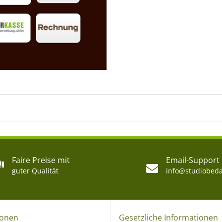
Faire Preise mit
Email-Support
guter Qualität
info@studiobeda
ionen
Gesetzliche Informationen