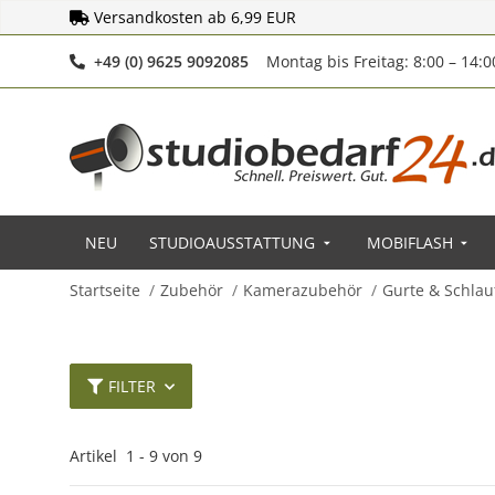
Versandkosten ab 6,99 EUR
Telefonnummer
+49 (0) 9625 9092085
Montag bis Freitag: 8:00 – 14:
NEU
STUDIOAUSSTATTUNG
MOBIFLASH
Startseite
Zubehör
Kamerazubehör
Gurte & Schlau
FILTER
Artikel
1
-
9
von
9