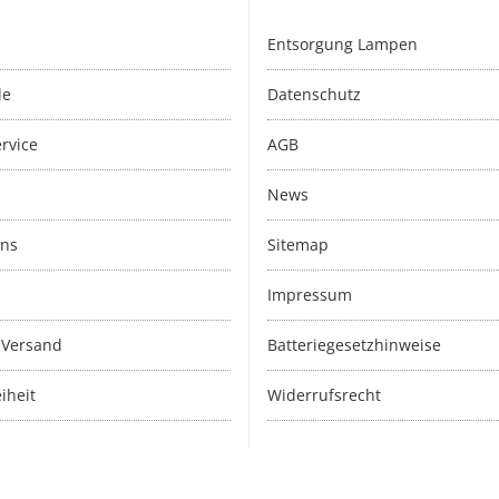
Entsorgung Lampen
le
Datenschutz
rvice
AGB
News
uns
Sitemap
Impressum
 Versand
Batteriegesetzhinweise
iheit
Widerrufsrecht