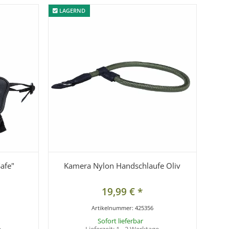
LAGERND
LAGERND
afe"
Kamera Nylon Handschlaufe Oliv
19,99 €
*
Artikelnummer:
425356
Sofort lieferbar