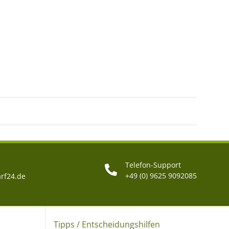
Telefon-Support
+49 (0) 9625 9092085
rf24.de
Tipps / Entscheidungshilfen