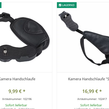
LAGERND
LAGERND
Kamera Handschlaufe
Kamera Handschlaufe "S
9,99 €
*
16,99 €
*
Artikelnummer:
102196
Artikelnummer:
102417
Sofort lieferbar
Sofort lieferbar