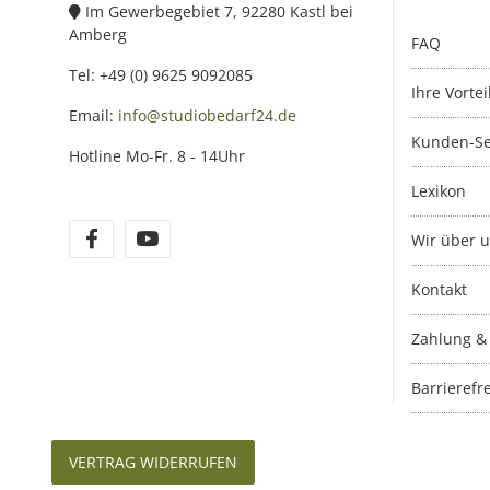
Im Gewerbegebiet 7, 92280 Kastl bei
Amberg
FAQ
Tel: +49 (0) 9625 9092085
Ihre Vortei
Email:
info@studiobedarf24.de
Kunden-Se
Hotline Mo-Fr. 8 - 14Uhr
Lexikon
Wir über 
Kontakt
Zahlung &
Barrierefre
VERTRAG WIDERRUFEN