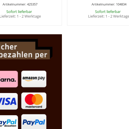
Artikelnummer:
425357
Artikelnummer:
104834
Sofort lieferbar
Sofort lieferbar
Lieferzeit:
1 - 2 Werktage
Lieferzeit:
1 - 2 Werktag