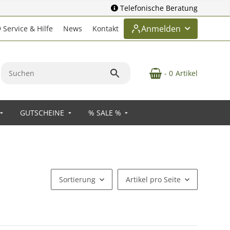
Telefonische Beratung
Anmelden
Service & Hilfe
News
Kontakt
- 0
Artikel
GUTSCHEINE
% SALE %
Sortierung
Artikel pro Seite