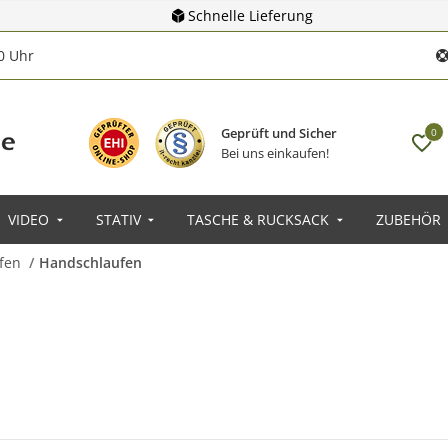
Schnelle Lieferung
00 Uhr
Geprüft und Sicher
0
Bei uns einkaufen!
VIDEO
STATIV
TASCHE & RUCKSACK
ZUBEHÖR
fen
Handschlaufen