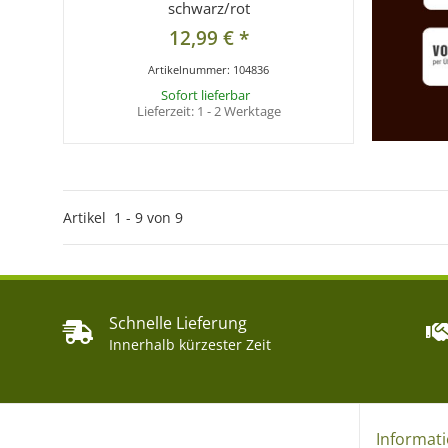
schwarz/rot
12,99 €
*
Artikelnummer:
104836
Sofort lieferbar
Lieferzeit:
1 - 2 Werktage
Artikel
1
-
9
von
9
Schnelle Lieferung
Innerhalb kürzester Zeit
Informat