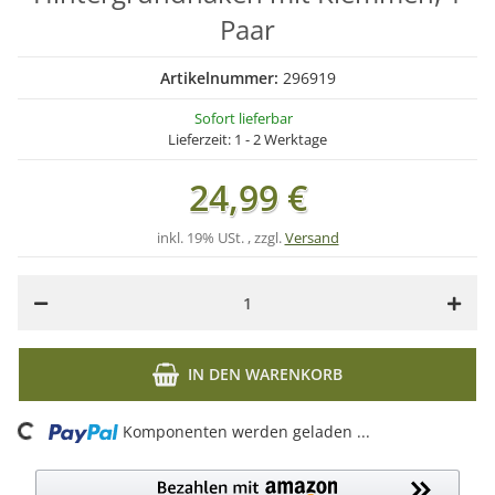
Paar
Artikelnummer:
296919
Sofort lieferbar
Lieferzeit:
1 - 2 Werktage
24,99 €
inkl. 19% USt. , zzgl.
Versand
IN DEN WARENKORB
ing...
Komponenten werden geladen ...