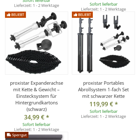
Sofort lieferbar
Sofort lieferbar
Lieferzeit:
1 - 2 Werktage
Lieferzeit:
1 - 2 Werktage
BELIEBT
BELIEBT
proxistar Expanderachse
proxistar Portables
mit Kette & Gewicht –
Abrollsystem 1-fach Set
Einstecksystem für
mit schwarzer Kette
Hintergrundkartons
119,99 €
*
(schwarz)
Sofort lieferbar
34,99 €
*
Lieferzeit:
1 - 2 Werktage
Sofort lieferbar
Lieferzeit:
1 - 2 Werktage
Sperrgut