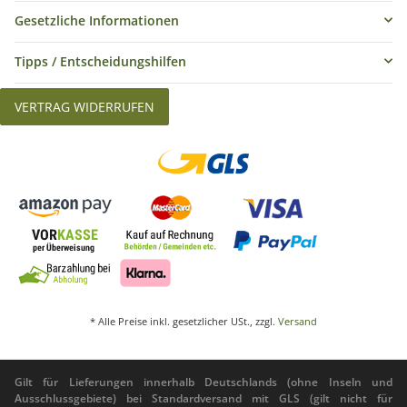
Gesetzliche Informationen
Tipps / Entscheidungshilfen
VERTRAG WIDERRUFEN
* Alle Preise inkl. gesetzlicher USt., zzgl.
Versand
Gilt für Lieferungen innerhalb Deutschlands (ohne Inseln und
Ausschlussgebiete) bei Standardversand mit GLS (gilt nicht für