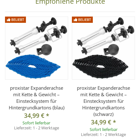
Empfohlene Produkte
Flexible Befestigung:
Für Lampenstative oder
Querstangen geeignet.
Kompatibel mit Hintergrundexpan:
Ermöglicht einfaches
BELIEBT
BELIEBT
Auf- und Abrollen.
Hohe Belastbarkeit:
Trägt bis zu 8 kg – ideal für große
Hintergrundrollen.
Kompakte Größe:
Platzsparend & einfach zu
transportieren.
Stabile Klemmhalterung:
Für Stangendurchmesser bis
ca. 3,5 cm.
proxistar Expanderachse
proxistar Expanderachse
Ideal für folgende Anwendungen
mit Kette & Gewicht –
mit Kette & Gewicht –
Sichere Befestigung von Hintergrundkartons
Einstecksystem für
Einstecksystem für
Hintergrundkartons (blau)
Hintergrundkartons
Erweiterung bestehender Hintergrundsysteme
(schwarz)
34,99 €
*
Mobile & flexible Studio-Setups
34,99 €
*
Sofort lieferbar
Lieferzeit:
1 - 2 Werktage
Sofort lieferbar
Lieferzeit:
1 - 2 Werktage
Technische Daten