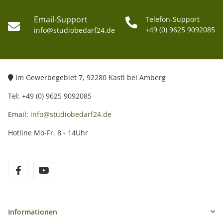
Email-Support
Telefon-Support
+49 (0) 9625 9092085
info@studiobedarf24.de
Im Gewerbegebiet 7, 92280 Kastl bei Amberg
Tel: +49 (0) 9625 9092085
Email:
info@studiobedarf24.de
Hotline Mo-Fr. 8 - 14Uhr
Informationen