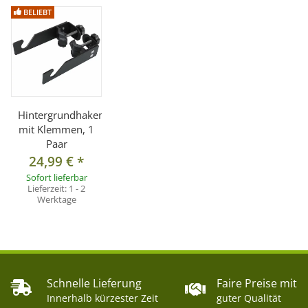
BELIEBT
Hintergrundhaken
mit Klemmen, 1
Paar
24,99 €
*
Sofort lieferbar
Lieferzeit:
1 - 2
Werktage
Schnelle Lieferung
Faire Preise mit
Innerhalb kürzester Zeit
guter Qualität