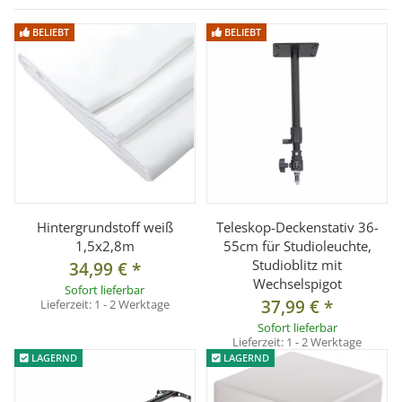
BELIEBT
BELIEBT
Hintergrundstoff weiß
Teleskop-Deckenstativ 36-
1,5x2,8m
55cm für Studioleuchte,
Studioblitz mit
34,99 €
*
Wechselspigot
Sofort lieferbar
37,99 €
*
Lieferzeit:
1 - 2 Werktage
Sofort lieferbar
Lieferzeit:
1 - 2 Werktage
LAGERND
LAGERND