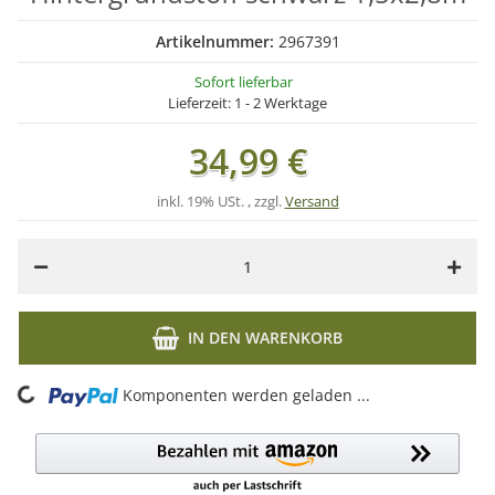
Artikelnummer:
2967391
Sofort lieferbar
Lieferzeit:
1 - 2 Werktage
34,99 €
inkl. 19% USt. , zzgl.
Versand
IN DEN WARENKORB
ing...
Komponenten werden geladen ...