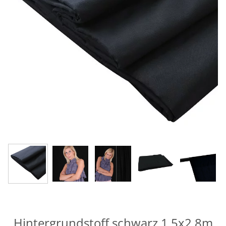
Hintergrundstoff schwarz 1,5x2,8m