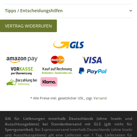
Tipps / Entscheidungshilfen
VERTRAG WIDERRUFEN
* Alle Preise inkl. gesetzlicher USt., zzgl.
Versand
Gilt für Lieferungen innerhalb Deutschlands (ohne Inseln und
Ausschlussgebiete) bei Standardversand mit GLS (gilt nicht für
Sperrgutartikel).
Bei Expressversand innerhalb Deutschlands (ohne Inseln
und Ausschlussgebiete) gilt eine Lieferzeit von 1 Tag. Lieferzeiten für