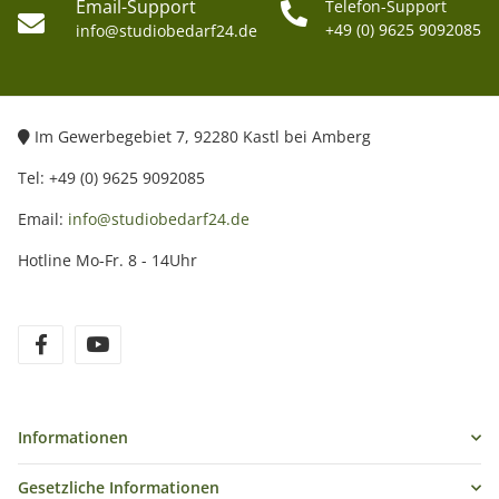
Email-Support
Telefon-Support
+49 (0) 9625 9092085
info@studiobedarf24.de
Im Gewerbegebiet 7, 92280 Kastl bei Amberg
Tel: +49 (0) 9625 9092085
Email:
info@studiobedarf24.de
Hotline Mo-Fr. 8 - 14Uhr
Informationen
Gesetzliche Informationen