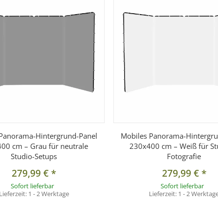
a Hintergrund Panel 230x400 cm (Artnr. 104987, 105011, 105013, 1
und Panel 230x400 cm
 Panorama-Hintergrund-Panel
Mobiles Panorama-Hintergru
00 cm – Grau für neutrale
230x400 cm – Weiß für St
Studio-Setups
Fotografie
279,99 €
*
279,99 €
*
Sofort lieferbar
Sofort lieferbar
Lieferzeit:
1 - 2 Werktage
Lieferzeit:
1 - 2 Werktag