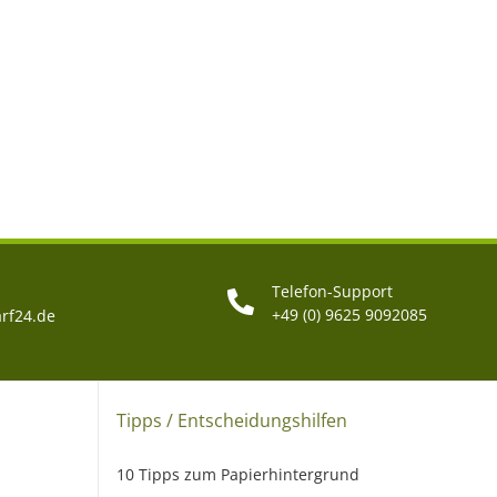
Telefon-Support
+49 (0) 9625 9092085
rf24.de
Tipps / Entscheidungshilfen
10 Tipps zum Papierhintergrund