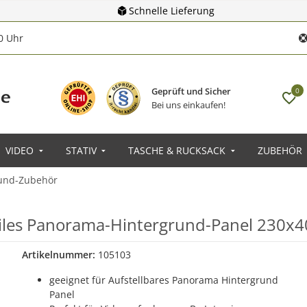
Schnelle Lieferung
00 Uhr
Geprüft und Sicher
0
Bei uns einkaufen!
VIDEO
STATIV
TASCHE & RUCKSACK
ZUBEHÖR
rund-Zubehör
biles Panorama-Hintergrund-Panel 230x4
Artikelnummer:
105103
geeignet für Aufstellbares Panorama Hintergrund
Panel