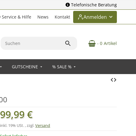
Telefonische Beratung
Anmelden
Service & Hilfe
News
Kontakt
- 0
Artikel
GUTSCHEINE
% SALE %
00
99,99 €
inkl. 19% USt. , zzgl.
Versand