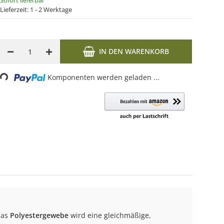
Sofort lieferbar
Lieferzeit:
1 - 2 Werktage
IN DEN WARENKORB
ng...
Komponenten werden geladen ...
das
Polyestergewebe
wird eine gleichmäßige,