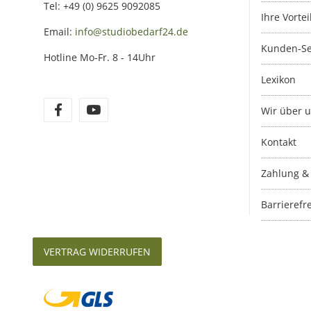
Tel: +49 (0) 9625 9092085
Ihre Vortei
Email:
info@studiobedarf24.de
Kunden-Se
Hotline Mo-Fr. 8 - 14Uhr
Lexikon
Wir über 
Kontakt
Zahlung &
Barrierefre
VERTRAG WIDERRUFEN