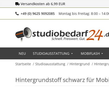
Versandkosten ab 6,99 EUR
Telefonnummer
+49 (0) 9625 9092085
Montag bis Freitag: 8:00 – 14:
NEU
STUDIOAUSSTATTUNG
MOBIFLASH
Startseite
Studioausstattung
Hintergrund
Hinterg
Hintergrundstoff schwarz für Mo