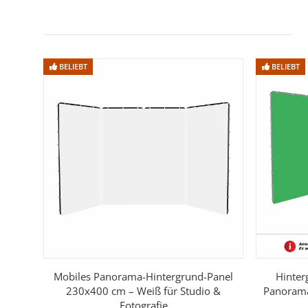
BELIEBT
BELIEBT
Mobiles Panorama-Hintergrund-Panel
Hinter
230x400 cm – Weiß für Studio &
Panorama
Fotografie