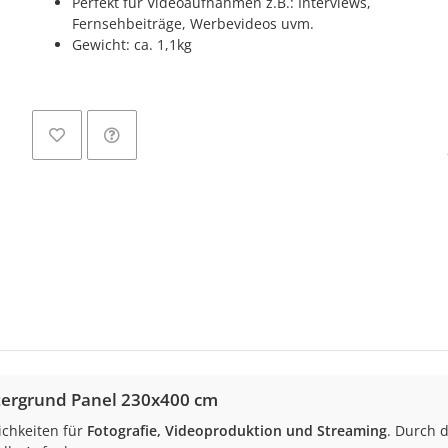
Perfekt für Videoaufnahmen z.B.: Interviews,
Fernsehbeiträge, Werbevideos uvm.
Gewicht: ca. 1,1kg
Loadi
tergrund Panel 230x400 cm
ichkeiten für
Fotografie, Videoproduktion und Streaming
. Durch 