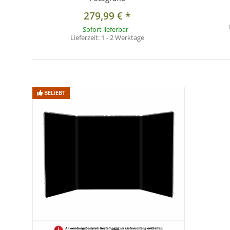
279,99 €
*
Sofort lieferbar
Lieferzeit:
1 - 2 Werktage
BELIEBT