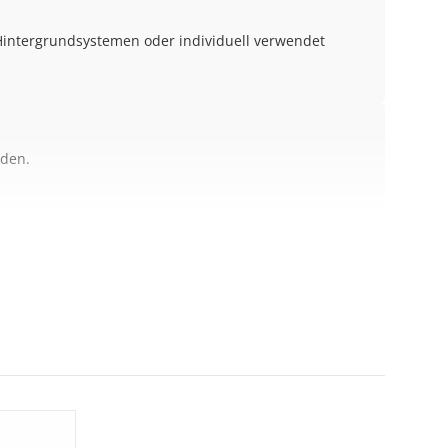
intergrundsystemen oder individuell verwendet
den.
off!