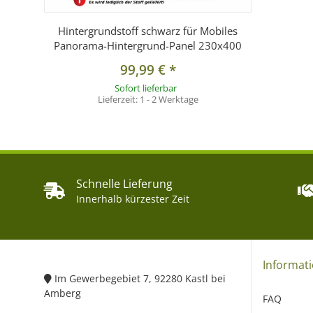
Hintergrundstoff schwarz für Mobiles
Panorama-Hintergrund-Panel 230x400
99,99 €
*
Sofort lieferbar
Lieferzeit:
1 - 2 Werktage
Schnelle Lieferung
Innerhalb kürzester Zeit
Informat
Im Gewerbegebiet 7, 92280 Kastl bei
Amberg
FAQ