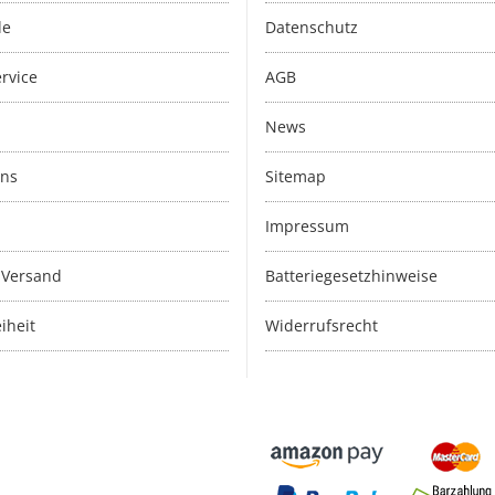
le
Datenschutz
rvice
AGB
News
uns
Sitemap
Impressum
 Versand
Batteriegesetzhinweise
iheit
Widerrufsrecht