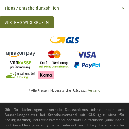
Tipps / Entscheidungshilfen
VERTRAG WIDERRUFEN
* Alle Preise inkl. gesetzlicher USt., zzgl.
Versand
Gilt für Lieferungen innerhalb Deutschlands (ohne Inseln und
Ausschlussgebiete) bei Standardversand mit GLS (gilt nicht für
Sperrgutartikel).
Bei Expressversand innerhalb Deutschlands (ohne Inseln
und Ausschlussgebiete) gilt eine Lieferzeit von 1 Tag. Lieferzeiten für