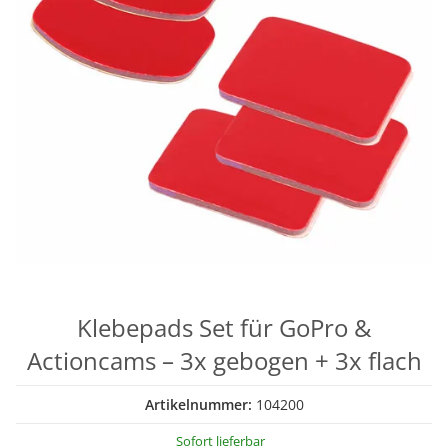
Klebepads Set für GoPro &
Actioncams – 3x gebogen + 3x flach
Artikelnummer:
104200
Sofort lieferbar