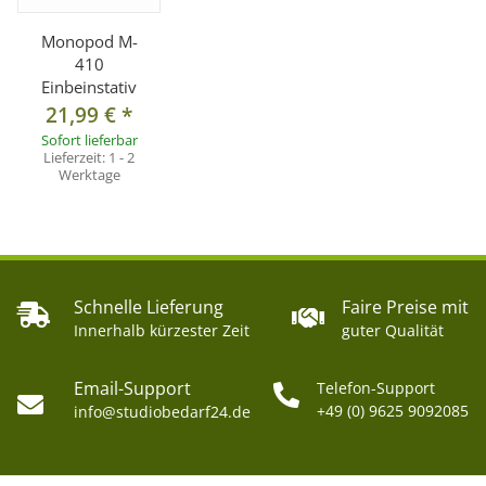
Monopod M-
410
Einbeinstativ
21,99 €
*
Sofort lieferbar
Lieferzeit:
1 - 2
Werktage
Schnelle Lieferung
Faire Preise mit
Innerhalb kürzester Zeit
guter Qualität
Email-Support
Telefon-Support
+49 (0) 9625 9092085
info@studiobedarf24.de