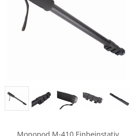
Monopod M-410 Einbeinstativ