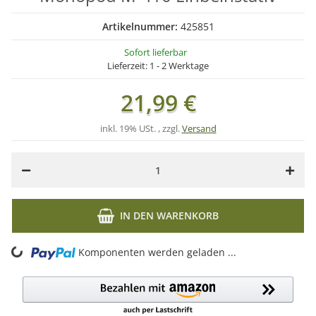
Artikelnummer:
425851
Sofort lieferbar
Lieferzeit:
1 - 2 Werktage
21,99 €
inkl. 19% USt. , zzgl.
Versand
IN DEN WARENKORB
oading...
Komponenten werden geladen ...