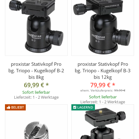
proxistar Stativkopf Pro
proxistar Stativkopf Pro
bg. Triopo - Kugelkopf B-2
bg. Triopo - Kugelkopf B-3
bis 8kg
bis 12kg
69,99 €
*
79,99 €
*
ehem. Verkäuferpreis:
99,99 €
Sofort lieferbar
Sofort lieferbar
Lieferzeit:
1 - 2 Werktage
Lieferzeit:
1 - 2 Werktage
BELIEBT
LAGERND