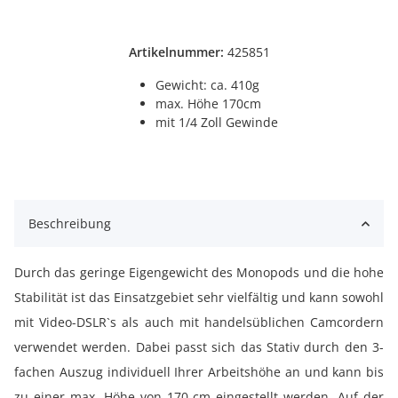
Artikelnummer:
425851
Gewicht: ca. 410g
max. Höhe 170cm
mit 1/4 Zoll Gewinde
Beschreibung
Durch das geringe Eigengewicht des Monopods und die hohe
Stabilität ist das Einsatzgebiet sehr vielfältig und kann sowohl
mit Video-DSLR`s als auch mit handelsüblichen Camcordern
verwendet werden. Dabei passt sich das Stativ durch den 3-
fachen Auszug individuell Ihrer Arbeitshöhe an und kann bis
zu einer max. Höhe von 170 cm eingestellt werden. Auf der