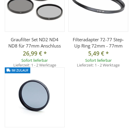
Graufilter Set ND2 ND4
Filteradapter 72-77 Step-
ND8 für 77mm Anschluss
Up Ring 72mm - 77mm
26,99 €
*
5,49 €
*
Sofort lieferbar
Sofort lieferbar
Lieferzeit:
1 - 2 Werktage
Lieferzeit:
1 - 2 Werktage
IM ZULAUF