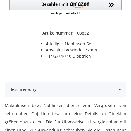
Artikelnummer:
103832
4-teiliges Nahlinsen-Set
Anschlussgewinde: 77mm
+1/+2/+4/+10 Dioptrien
Beschreibung
Makrolinsen bzw. Nahlinsen dienen zum Vergrößern von
sehr nahen Objekten bzw. um feine Details an Objekten
größer dazustellen. Die Funktionsweise ist vergleichbar mit
einer Lupe. Zur Anwendung schrauben Sie die Linsen ganz