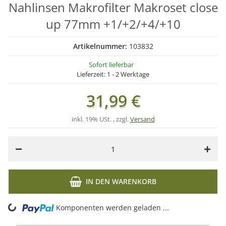
Nahlinsen Makrofilter Makroset close
up 77mm +1/+2/+4/+10
Artikelnummer:
103832
Sofort lieferbar
Lieferzeit:
1 - 2 Werktage
31,99 €
inkl. 19% USt. , zzgl.
Versand
IN DEN WARENKORB
ding...
Komponenten werden geladen ...