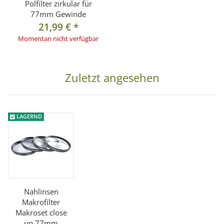
Polfilter zirkular für
77mm Gewinde
21,99 €
*
Momentan nicht verfügbar
Zuletzt angesehen
LAGERND
Nahlinsen
Makrofilter
Makroset close
up 77mm