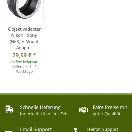
Objektivadapter
Nikon - Sony
(NEX) E-Mount
Adapter
29,99 €
*
Sofort lieferbar
Lieferzeit:
1 - 2
Werktage
Schnelle Lieferung
Faire Preise mit
Innerhalb kürzester Zeit
guter Qualität
Email-Support
Telefon-Support