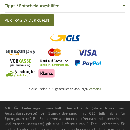
Tipps / Entscheidungshilfen
VERTRAG WIDERRUFEN
* Alle Preise inkl. gesetzlicher USt., zzgl.
Versand
Gilt für Lieferungen innerhalb Deutschlands (ohne Inseln und
Ausschlussgebiete) bei Standardversand mit GLS (gilt nicht für
Sperrgutartikel).
Bei Expressversand innerhalb Deutschlands (ohne Inseln
und Ausschlussgebiete) gilt eine Lieferzeit von 1 Tag. Lieferzeiten für
andere Länder und Informationen zur Berechnung des Liefertermins siehe