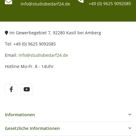
+49 (0) 9625 9092085
info@studiobedarf24.de
Im Gewerbegebiet 7, 92280 Kastl bei Amberg
Tel: +49 (0) 9625 9092085
Email:
info@studiobedarf24.de
Hotline Mo-Fr. 8 - 14Uhr
Informationen
Gesetzliche Informationen