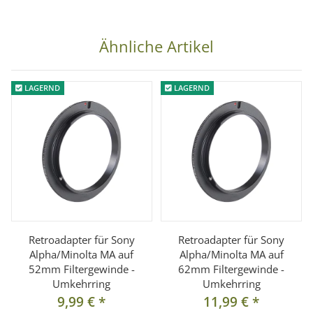
Ähnliche Artikel
LAGERND
LAGERND
Retroadapter für Sony
Retroadapter für Sony
Alpha/Minolta MA auf
Alpha/Minolta MA auf
52mm Filtergewinde -
62mm Filtergewinde -
Umkehrring
Umkehrring
9,99 €
*
11,99 €
*