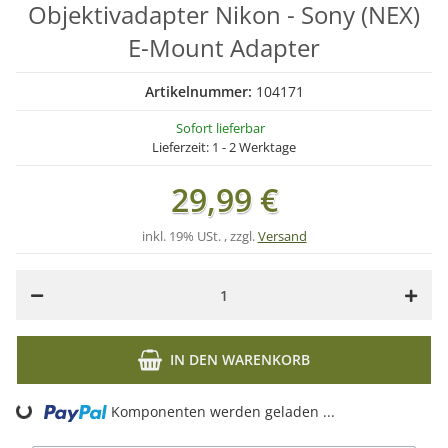
Objektivadapter Nikon - Sony (NEX)
E-Mount Adapter
Artikelnummer:
104171
Sofort lieferbar
Lieferzeit:
1 - 2 Werktage
29,99 €
inkl. 19% USt. , zzgl.
Versand
IN DEN WARENKORB
ding...
Komponenten werden geladen ...