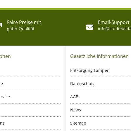
Faire Preise mit
Email-Support
guter Qualität
info@studiobeda
ionen
Gesetzliche Informationen
Entsorgung Lampen
le
Datenschutz
rvice
AGB
News
uns
Sitemap