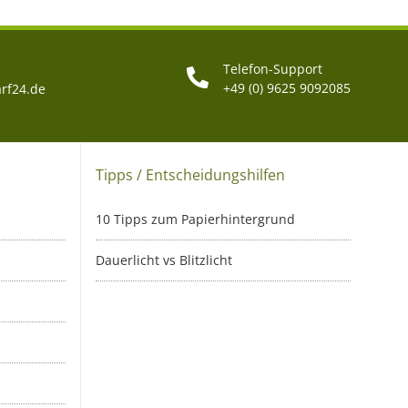
Telefon-Support
+49 (0) 9625 9092085
rf24.de
Tipps / Entscheidungshilfen
10 Tipps zum Papierhintergrund
Dauerlicht vs Blitzlicht