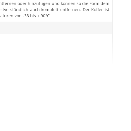
 entfernen oder hinzufügen und können so die Form dem
bstverständlich auch komplett entfernen. Der Koffer ist
turen von -33 bis + 90°C.