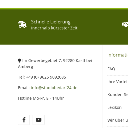
Schnelle Lieferung
Innerhalb kürzester Zeit
Informat
Im Gewerbegebiet 7, 92280 Kastl bei
Amberg
FAQ
Tel: +49 (0) 9625 9092085
Ihre Vortei
Email:
info@studiobedarf24.de
Kunden-Se
Hotline Mo-Fr. 8 - 14Uhr
Lexikon
Wir über 