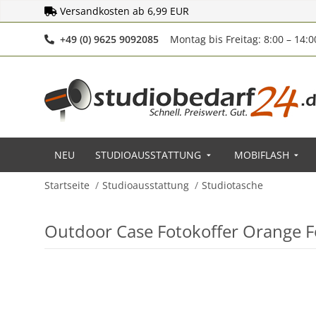
Versandkosten ab 6,99 EUR
Telefonnummer
+49 (0) 9625 9092085
Montag bis Freitag: 8:00 – 14:
NEU
STUDIOAUSSTATTUNG
MOBIFLASH
Startseite
Studioausstattung
Studiotasche
Outdoor Case Fotokoffer Orange 