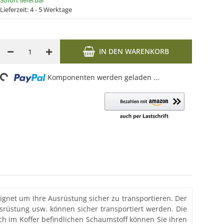
Sofort lieferbar
Lieferzeit:
4 - 5 Werktage
IN DEN WARENKORB
Loading...
Komponenten werden geladen ...
ignet um Ihre Ausrüstung sicher zu transportieren. Der
usrüstung usw. können sicher transportiert werden. Die
h im Koffer befindlichen Schaumstoff können Sie ihren