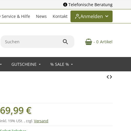
Telefonische Beratung
Anmelden
Service & Hilfe
News
Kontakt
- 0
Artikel
GUTSCHEINE
% SALE %
69,99 €
inkl. 19% USt. , zzgl.
Versand