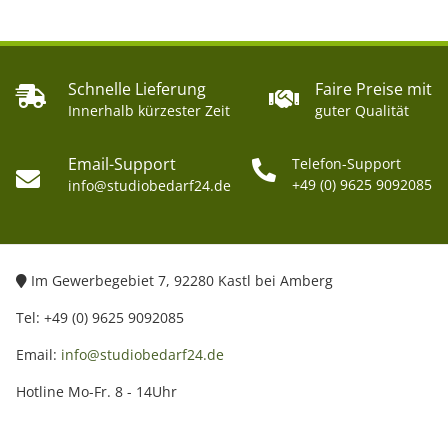
Schnelle Lieferung
Faire Preise mit
Innerhalb kürzester Zeit
guter Qualität
Email-Support
Telefon-Support
+49 (0) 9625 9092085
info@studiobedarf24.de
Im Gewerbegebiet 7, 92280 Kastl bei Amberg
Tel: +49 (0) 9625 9092085
Email:
info@studiobedarf24.de
Hotline Mo-Fr. 8 - 14Uhr