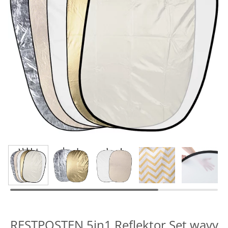
RESTPOSTEN 5in1 Reflektor Set wavy