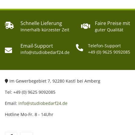
Schnelle Lieferung
Faire Preise mit
Innerhalb kürzester Zeit
guter Qualität
Email-Support
Telefon-Support
+49 (0) 9625 9092085
info@studiobedarf24.de
Im Gewerbegebiet 7, 92280 Kastl bei Amberg
Tel: +49 (0) 9625 9092085
Email:
info@studiobedarf24.de
Hotline Mo-Fr. 8 - 14Uhr