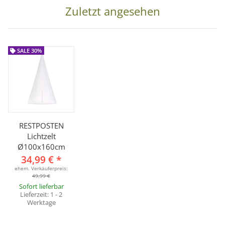
Lieferumfang:
Zuletzt angesehen
1x RESTPOSTEN Lichtzelt Ø100 x 160cm, inkl. Tranporttasche
SALE 30%
RESTPOSTEN
Lichtzelt
Ø100x160cm
34,99 €
*
ehem. Verkäuferpreis:
49,99 €
Sofort lieferbar
Lieferzeit:
1 - 2
Werktage