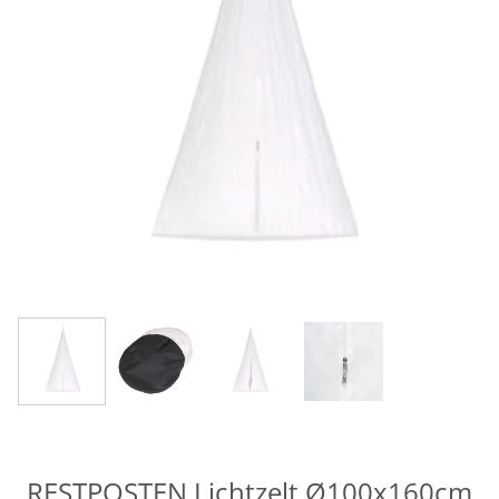
RESTPOSTEN Lichtzelt Ø100x160cm