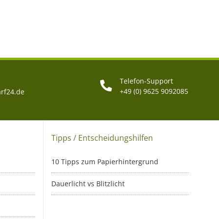
Telefon-Support
+49 (0) 9625 9092085
rf24.de
Tipps / Entscheidungshilfen
10 Tipps zum Papierhintergrund
Dauerlicht vs Blitzlicht