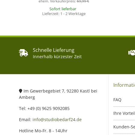
ehem. Verkäuferpreis:
69,99 €
Sofort lieferbar
Lieferzeit:
1 - 2 Werktage
Schnelle Lieferung
Innerhalb kürzester Zeit
Informat
Im Gewerbegebiet 7, 92280 Kastl bei
Amberg
FAQ
Tel: +49 (0) 9625 9092085
Ihre Vortei
Email:
info@studiobedarf24.de
Kunden-Se
Hotline Mo-Fr. 8 - 14Uhr