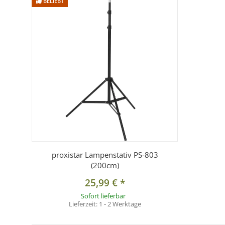
BELIEBT
Lieferumfang:
1x RESTPOSTEN Mobile Softbox 60x60 cm für Systemblit
proxistar Lampenstativ PS-803
(200cm)
25,99 €
*
Sofort lieferbar
Lieferzeit:
1 - 2 Werktage