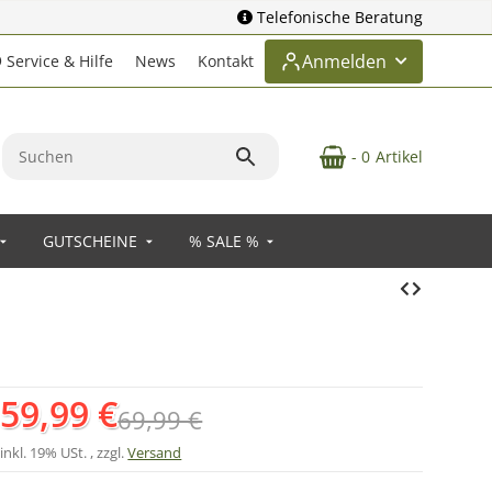
Telefonische Beratung
Anmelden
Service & Hilfe
News
Kontakt
- 0
Artikel
GUTSCHEINE
% SALE %
59,99 €
69,99 €
inkl. 19% USt. , zzgl.
Versand