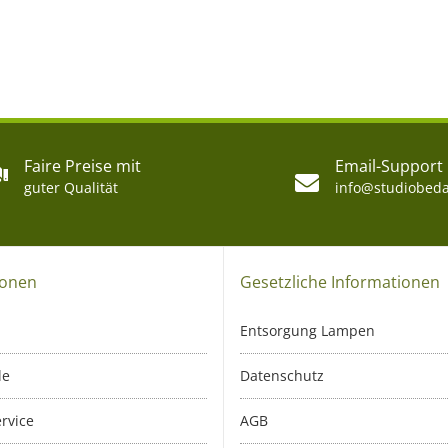
Faire Preise mit
Email-Support
guter Qualität
info@studiobeda
ionen
Gesetzliche Informationen
Entsorgung Lampen
le
Datenschutz
rvice
AGB