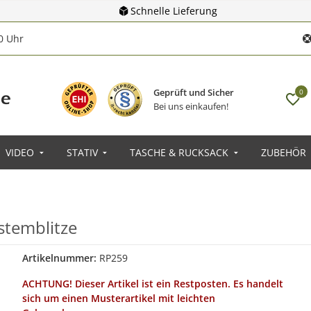
Schnelle Lieferung
00 Uhr
Geprüft und Sicher
0
Bei uns einkaufen!
VIDEO
STATIV
TASCHE & RUCKSACK
ZUBEHÖR
stemblitze
Artikelnummer:
RP259
ACHTUNG! Dieser Artikel ist ein Restposten. Es handelt
sich um einen Musterartikel mit leichten