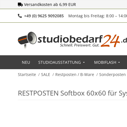
Versandkosten ab 6,99 EUR
Telefonnummer
+49 (0) 9625 9092085
Montag bis Freitag: 8:00 – 14:
NEU
STUDIOAUSSTATTUNG
MOBIFLASH
Startseite
SALE
Restposten / B-Ware
Sonderposten
RESTPOSTEN Softbox 60x60 für Sy