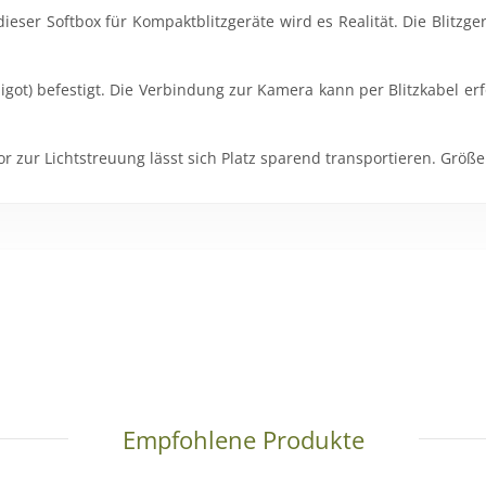
 dieser Softbox für Kompaktblitzgeräte wird es Realität. Die Blitz
pigot) befestigt. Die Verbindung zur Kamera kann per Blitzkabel er
ur Lichtstreuung lässt sich Platz sparend transportieren. Größe: 
tos
Empfohlene Produkte