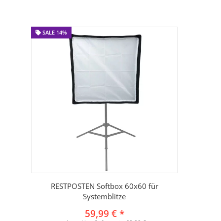
SALE 14%
RESTPOSTEN Softbox 60x60 für
Systemblitze
59,99 €
*