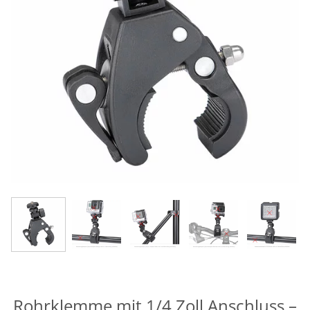
Rohrklemme mit 1/4 Zoll Anschluss –