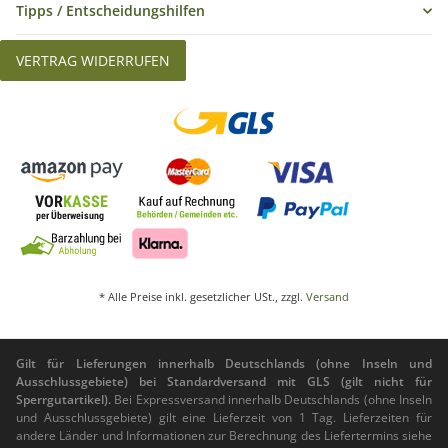
Tipps / Entscheidungshilfen
VERTRAG WIDERRUFEN
* Alle Preise inkl. gesetzlicher USt., zzgl.
Versand
Gilt für Lieferungen innerhalb Deutschlands (ohne Inseln und
Ausschlussgebiete) bei Standardversand mit GLS (gilt nicht für
Sperrgutartikel).
Bei Expressversand innerhalb Deutschlands (ohne Inseln
und Ausschlussgebiete) gilt eine Lieferzeit von 1 Tag. Lieferzeiten für
andere Länder und Informationen zur Berechnung des Liefertermins siehe