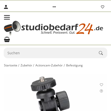
Startseite
Zubehör
Actioncam-Zubehör
Befestigung