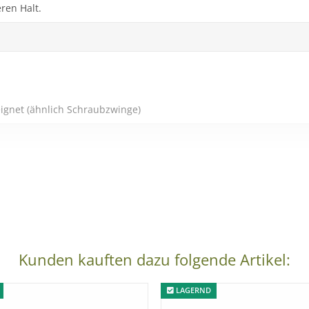
ren Halt.
eignet (ähnlich Schraubzwinge)
Kunden kauften dazu folgende Artikel:
LAGERND