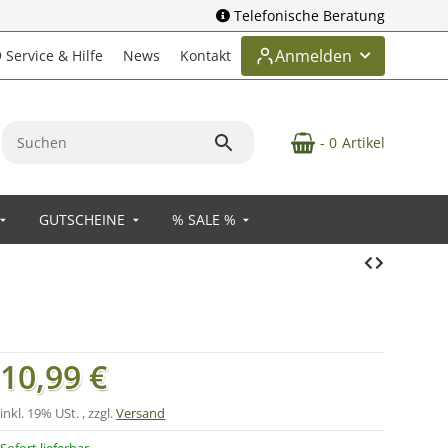
Telefonische Beratung
Anmelden
Service & Hilfe
News
Kontakt
- 0
Artikel
GUTSCHEINE
% SALE %
10,99 €
inkl. 19% USt. , zzgl.
Versand