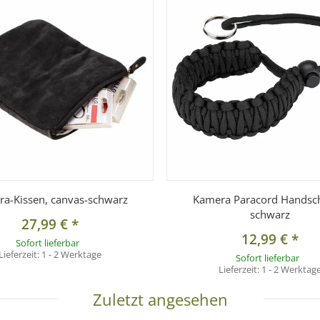
a-Kissen, canvas-schwarz
Kamera Paracord Handsc
schwarz
27,99 €
*
12,99 €
*
Sofort lieferbar
Lieferzeit:
1 - 2 Werktage
Sofort lieferbar
Lieferzeit:
1 - 2 Werktag
Zuletzt angesehen