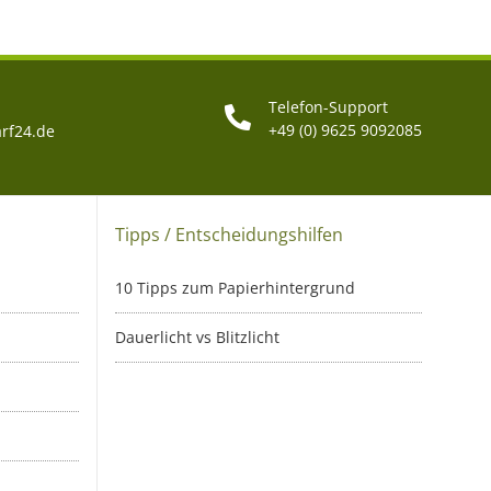
Telefon-Support
+49 (0) 9625 9092085
rf24.de
Tipps / Entscheidungshilfen
10 Tipps zum Papierhintergrund
Dauerlicht vs Blitzlicht