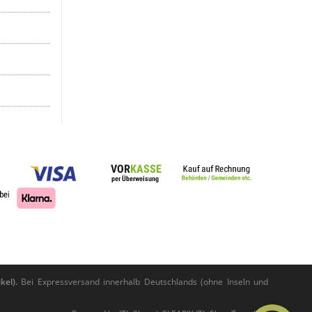
kel).
Bei Expressversand innerhalb Deutschlands (ohne Inseln und