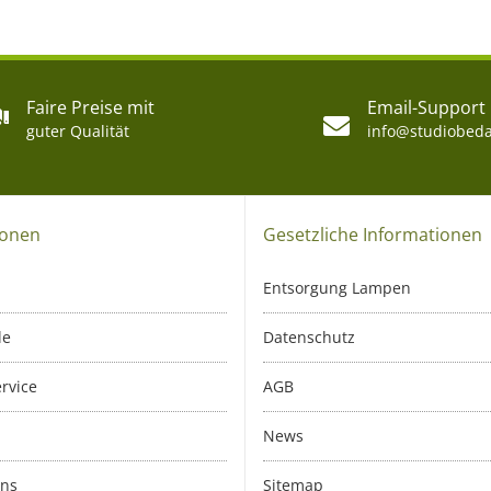
Faire Preise mit
Email-Support
guter Qualität
info@studiobeda
ionen
Gesetzliche Informationen
Entsorgung Lampen
le
Datenschutz
rvice
AGB
News
uns
Sitemap