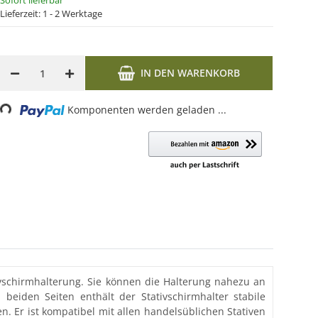
Sofort lieferbar
Lieferzeit:
1 - 2 Werktage
IN DEN WARENKORB
Komponenten werden geladen ...
oading...
ivschirmhalterung. Sie können die Halterung nahezu an
eiden Seiten enthält der Stativschirmhalter stabile
. Er ist kompatibel mit allen handelsüblichen Stativen