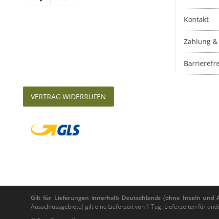
Kontakt
Zahlung &
Barrierefre
VERTRAG WIDERRUFEN
Gilt für Lieferungen innerhalb Deutschlands (ohne Inseln und Au
Ausschlussgebiete) gilt eine Lieferzeit von 1 Tag. Lieferzeiten für 