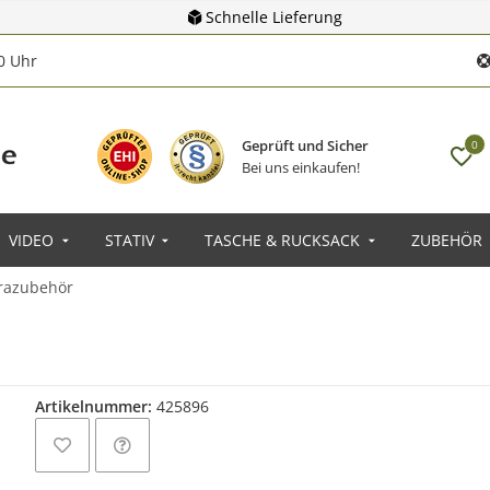
Schnelle Lieferung
00 Uhr
Geprüft und Sicher
0
Bei uns einkaufen!
VIDEO
STATIV
TASCHE & RUCKSACK
ZUBEHÖR
razubehör
Artikelnummer:
425896