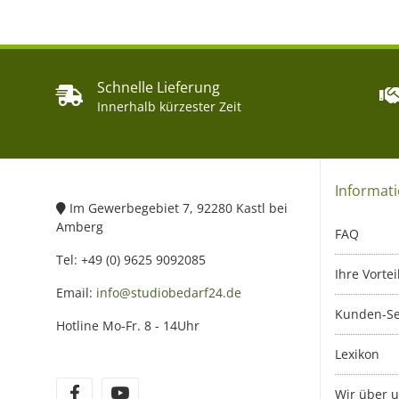
Schnelle Lieferung
Innerhalb kürzester Zeit
Informat
Im Gewerbegebiet 7, 92280 Kastl bei
Amberg
FAQ
Tel: +49 (0) 9625 9092085
Ihre Vortei
Email:
info@studiobedarf24.de
Kunden-Se
Hotline Mo-Fr. 8 - 14Uhr
Lexikon
Wir über 