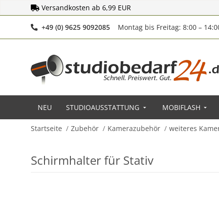
Versandkosten ab 6,99 EUR
Telefonnummer
+49 (0) 9625 9092085
Montag bis Freitag: 8:00 – 14:
NEU
STUDIOAUSSTATTUNG
MOBIFLASH
Startseite
Zubehör
Kamerazubehör
weiteres Kame
Schirmhalter für Stativ