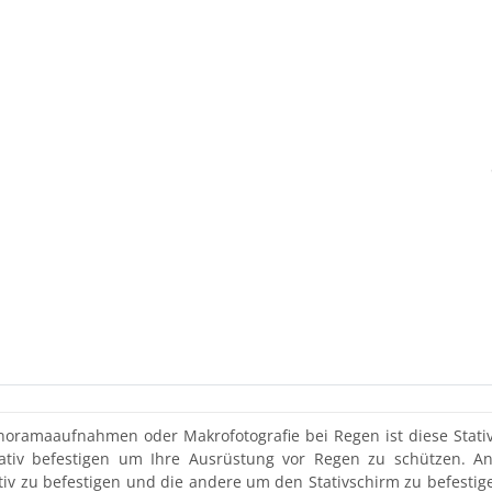
L
anoramaaufnahmen oder Makrofotografie bei Regen ist diese Stat
ativ befestigen um Ihre Ausrüstung vor Regen zu schützen. An b
v zu befestigen und die andere um den Stativschirm zu befestigen