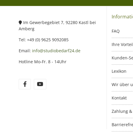
Informat
Im Gewerbegebiet 7, 92280 Kastl bei
Amberg
FAQ
Tel: +49 (0) 9625 9092085
Ihre Vortei
Email:
info@studiobedarf24.de
Kunden-Se
Hotline Mo-Fr. 8 - 14Uhr
Lexikon
Wir über 
Kontakt
Zahlung &
Barrierefre