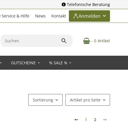
Telefonische Beratung
Anmelden
Service & Hilfe
News
Kontakt
- 0
Artikel
GUTSCHEINE
% SALE %
Sortierung
Artikel pro Seite
1
2