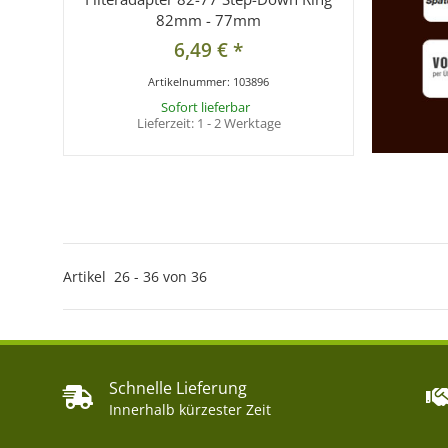
82mm - 77mm
6,49 €
*
Artikelnummer:
103896
Sofort lieferbar
Lieferzeit:
1 - 2 Werktage
Artikel
26
-
36
von
36
Schnelle Lieferung
Innerhalb kürzester Zeit