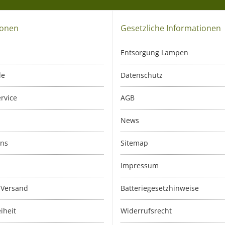
ionen
Gesetzliche Informationen
Entsorgung Lampen
le
Datenschutz
rvice
AGB
News
uns
Sitemap
Impressum
 Versand
Batteriegesetzhinweise
iheit
Widerrufsrecht