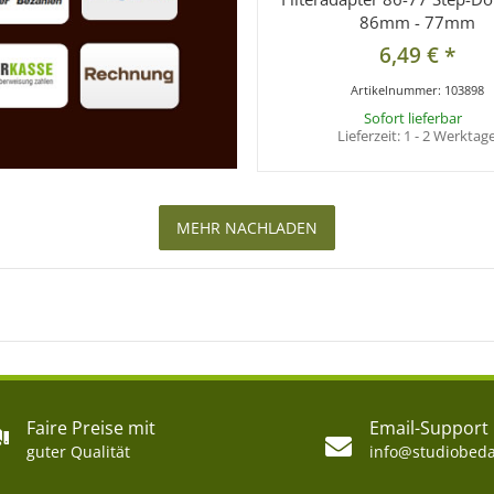
86mm - 77mm
6,49 €
*
Artikelnummer:
103898
Sofort lieferbar
Lieferzeit:
1 - 2 Werktag
MEHR NACHLADEN
Faire Preise mit
Email-Support
guter Qualität
info@studiobeda