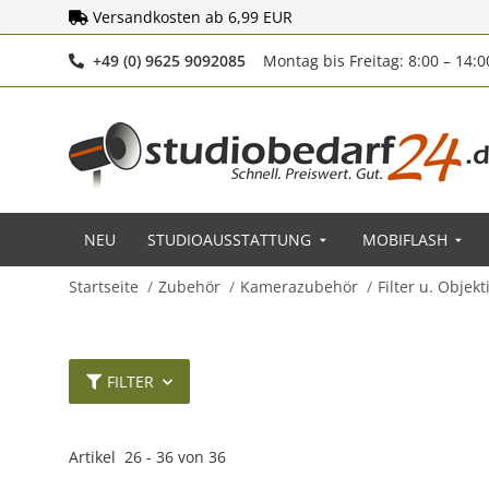
Versandkosten ab 6,99 EUR
Telefonnummer
+49 (0) 9625 9092085
Montag bis Freitag: 8:00 – 14:
NEU
STUDIOAUSSTATTUNG
MOBIFLASH
Startseite
Zubehör
Kamerazubehör
Filter u. Objek
FILTER
Artikel
26
-
36
von
36