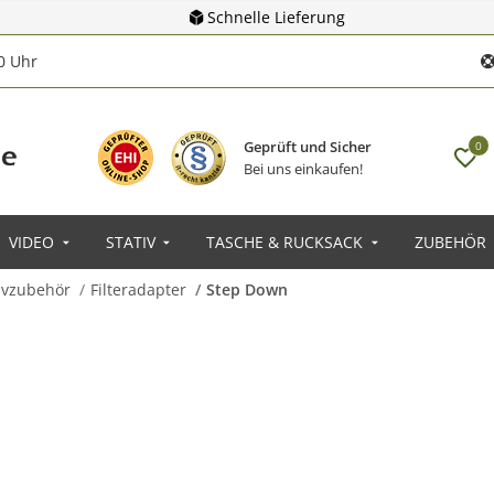
Schnelle Lieferung
00 Uhr
Geprüft und Sicher
0
Bei uns einkaufen!
VIDEO
STATIV
TASCHE & RUCKSACK
ZUBEHÖR
tivzubehör
Filteradapter
Step Down