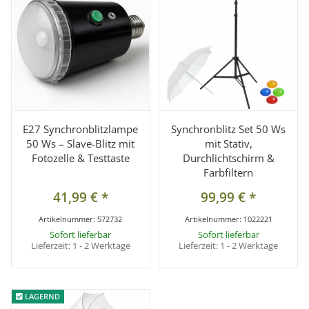
E27 Synchronblitzlampe
Synchronblitz Set 50 Ws
50 Ws – Slave-Blitz mit
mit Stativ,
Fotozelle & Testtaste
Durchlichtschirm &
Farbfiltern
41,99 €
*
99,99 €
*
Artikelnummer:
572732
Artikelnummer:
1022221
Sofort lieferbar
Sofort lieferbar
Lieferzeit:
1 - 2 Werktage
Lieferzeit:
1 - 2 Werktage
LAGERND
LAGERND