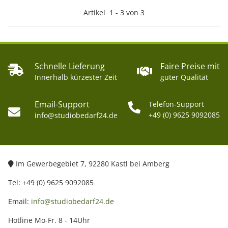
Artikel
1
-
3
von
3
Schnelle Lieferung
Faire Preise mit
Innerhalb kürzester Zeit
guter Qualität
Email-Support
Telefon-Support
+49 (0) 9625 9092085
info@studiobedarf24.de
Im Gewerbegebiet 7, 92280 Kastl bei Amberg
Tel: +49 (0) 9625 9092085
Email:
info@studiobedarf24.de
Hotline Mo-Fr. 8 - 14Uhr