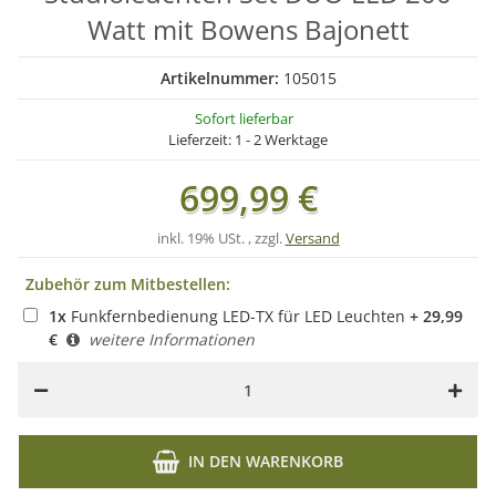
Watt mit Bowens Bajonett
Artikelnummer:
105015
Sofort lieferbar
Lieferzeit:
1 - 2 Werktage
699,99 €
inkl. 19% USt. , zzgl.
Versand
Zubehör zum Mitbestellen:
1
x
Funkfernbedienung LED-TX für LED Leuchten
+
29,99
€
weitere Informationen
IN DEN WARENKORB