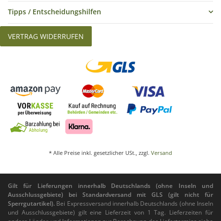
Tipps / Entscheidungshilfen
VERTRAG WIDERRUFEN
* Alle Preise inkl. gesetzlicher USt., zzgl.
Versand
Gilt für Lieferungen innerhalb Deutschlands (ohne Inseln und
Ausschlussgebiete) bei Standardversand mit GLS (gilt nicht für
Sperrgutartikel).
Bei Expressversand innerhalb Deutschlands (ohne Inseln
und Ausschlussgebiete) gilt eine Lieferzeit von 1 Tag. Lieferzeiten für