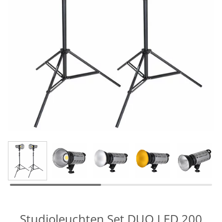
Studioleuchten Set DUO LED 200