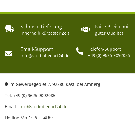
Schnelle Lieferung
Faire Preise mit
Innerhalb kürzester Zeit
guter Qualität
Email-Support
Telefon-Support
+49 (0) 9625 9092085
info@studiobedarf24.de
Im Gewerbegebiet 7, 92280 Kastl bei Amberg
Tel: +49 (0) 9625 9092085
Email:
info@studiobedarf24.de
Hotline Mo-Fr. 8 - 14Uhr