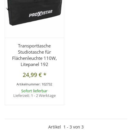
Transporttasche
Studiotasche für
Flächenleuchte 110W,
Litepanel 192
24,99 €
*
Artikelnummer:
102732
Sofort lieferbar
Lieferzeit:
1 - 2 Werktage
Artikel
1
-
3
von
3