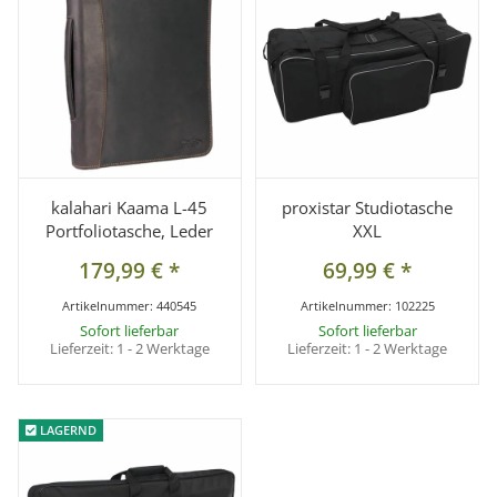
kalahari Kaama L-45
proxistar Studiotasche
Portfoliotasche, Leder
XXL
179,99 €
*
69,99 €
*
Artikelnummer:
440545
Artikelnummer:
102225
Sofort lieferbar
Sofort lieferbar
Lieferzeit:
1 - 2 Werktage
Lieferzeit:
1 - 2 Werktage
LAGERND
LAGERND