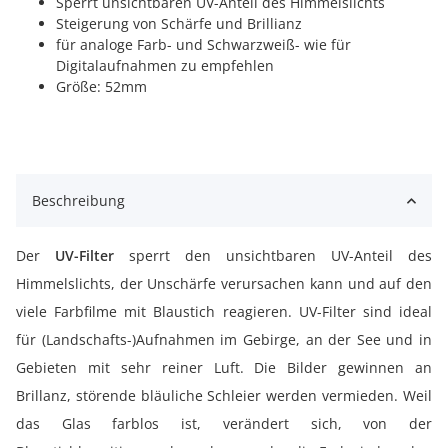
Sperrt unsichtbaren UV-Anteil des Himmelslichts
Steigerung von Schärfe und Brillianz
für analoge Farb- und Schwarzweiß- wie für
Digitalaufnahmen zu empfehlen
Größe: 52mm
Beschreibung
Der
UV-Filter
sperrt den unsichtbaren UV-Anteil des
Himmelslichts, der Unschärfe verursachen kann und auf den
viele Farbfilme mit Blaustich reagieren. UV-Filter sind ideal
für (Landschafts-)Aufnahmen im Gebirge, an der See und in
Gebieten mit sehr reiner Luft. Die Bilder gewinnen an
Brillanz, störende bläuliche Schleier werden vermieden. Weil
das Glas farblos ist, verändert sich, von der