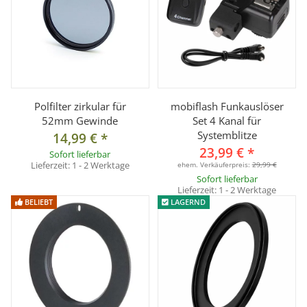
Polfilter zirkular für
mobiflash Funkauslöser
52mm Gewinde
Set 4 Kanal für
Systemblitze
14,99 €
*
23,99 €
*
Sofort lieferbar
Lieferzeit:
1 - 2 Werktage
ehem. Verkäuferpreis:
29,99 €
Sofort lieferbar
Lieferzeit:
1 - 2 Werktage
BELIEBT
LAGERND