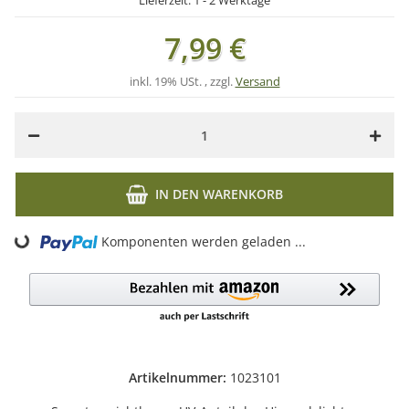
Lieferzeit:
1 - 2 Werktage
7,99 €
inkl. 19% USt. , zzgl.
Versand
IN DEN WARENKORB
Komponenten werden geladen ...
Loading...
Artikelnummer:
1023101