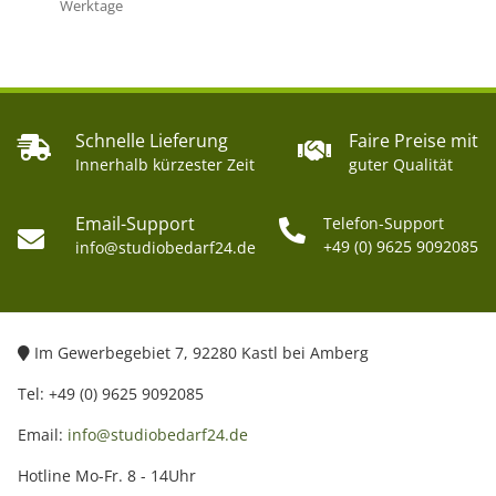
Werktage
Schnelle Lieferung
Faire Preise mit
Innerhalb kürzester Zeit
guter Qualität
Email-Support
Telefon-Support
+49 (0) 9625 9092085
info@studiobedarf24.de
Im Gewerbegebiet 7, 92280 Kastl bei Amberg
Tel: +49 (0) 9625 9092085
Email:
info@studiobedarf24.de
Hotline Mo-Fr. 8 - 14Uhr