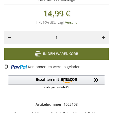
Lieferzeit:
1 - 2 Werktage
14,99 €
inkl. 19% USt. , zzgl.
Versand
IN DEN WARENKORB
Loading...
Komponenten werden geladen ...
Artikelnummer:
1023108