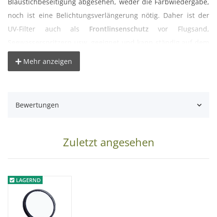
Blaustichbeseitigung abgesehen, weder die Farbwiedergabe,
noch ist eine Belichtungsverlängerung nötig. Daher ist der
UV-Filter auch als
Frontlinsenschutz
vor Flugsand,
Seewasserspritzern usw. geeignet und kann ständig auf dem
Objektiv bleiben. Es ist für analoge Farb- und Schwarzweiß-
Mehr anzeigen
wie für Digitalaufnahmen zu empfehlen.
Lieferumfang:
Bewertungen
1x UV-Filter für 82 mm Gewinde
Zuletzt angesehen
LAGERND