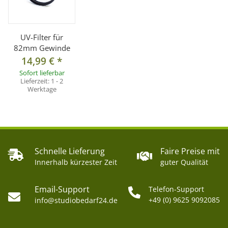
UV-Filter für
82mm Gewinde
14,99 €
*
Sofort lieferbar
Lieferzeit:
1 - 2
Werktage
Schnelle Lieferung
Faire Preise mit
Innerhalb kürzester Zeit
guter Qualität
Email-Support
Telefon-Support
+49 (0) 9625 9092085
info@studiobedarf24.de