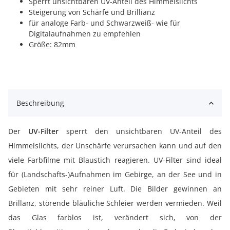
Sperrt unsichtbaren UV-Anteil des Himmelslichts
Steigerung von Schärfe und Brillianz
für analoge Farb- und Schwarzweiß- wie für
Digitalaufnahmen zu empfehlen
Größe: 82mm
Beschreibung
Der
UV-Filter
sperrt den unsichtbaren UV-Anteil des
Himmelslichts, der Unschärfe verursachen kann und auf den
viele Farbfilme mit Blaustich reagieren. UV-Filter sind ideal
für (Landschafts-)Aufnahmen im Gebirge, an der See und in
Gebieten mit sehr reiner Luft. Die Bilder gewinnen an
Brillanz, störende bläuliche Schleier werden vermieden. Weil
das Glas farblos ist, verändert sich, von der